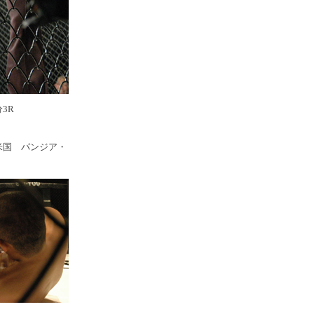
3R
米国 パンジア・