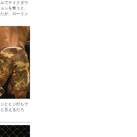
ルでテイクダウ
ションを奪うと、
えたが、ローリン
ージとヒジ打ちで
たと言えるだろ