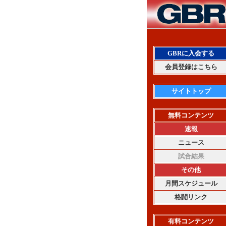
GBRに入会する
会員登録はこちら
サイトトップ
無料コンテンツ
速報
ニュース
試合結果
その他
月間スケジュール
格闘リンク
有料コンテンツ