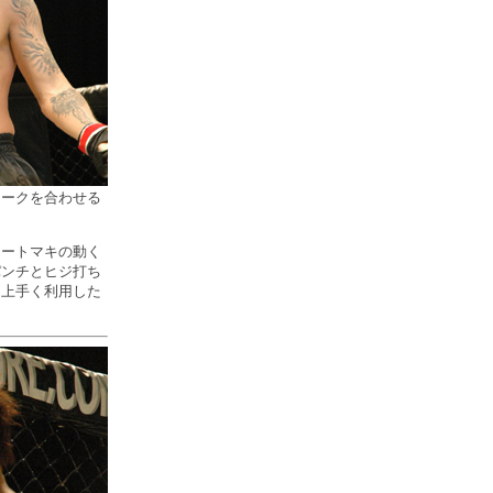
ョークを合わせる
ートマキの動く
パンチとヒジ打ち
を上手く利用した