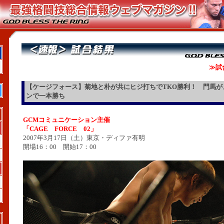
≫試
【ケージフォース】菊地と朴が共にヒジ打ちでTKO勝利！ 門馬が
ンで一本勝ち
GCMコミュニケーション主催
「CAGE FORCE 02」
2007年3月17日（土）東京・ディファ有明
開場16：00 開始17：00