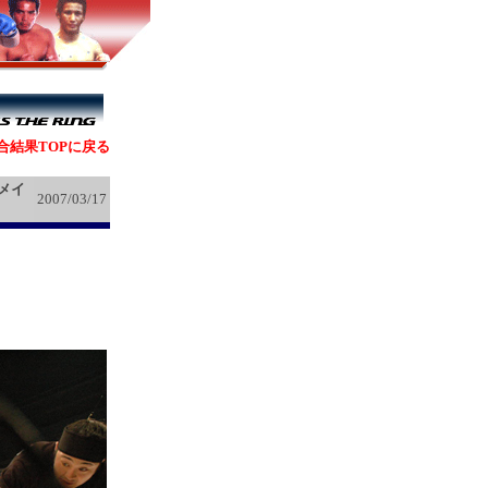
合結果TOPに戻る
メイ
2007/03/17