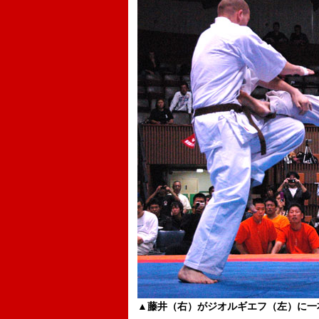
▲藤井（右）がジオルギエフ（左）に一