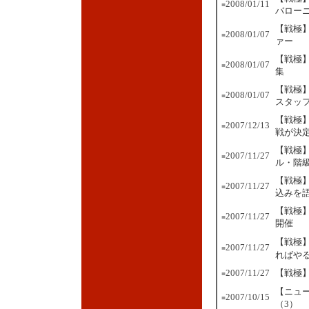
2008/01/11
■
バロー
【戦極】
2008/01/07
■
ァー
【戦極】
2008/01/07
■
集
【戦極】
2008/01/07
■
スタッ
【戦極
2007/12/13
■
戦が決
【戦極】
2007/11/27
■
ル・階
【戦極
2007/11/27
■
込みを
【戦極】
2007/11/27
■
開催
【戦極
2007/11/27
■
ればや
2007/11/27
【戦極
■
【ニュ
2007/10/15
■
（3）