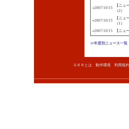
【ニュ
2007/10/15
■
（2）
【ニュ
2007/10/15
■
（1）
2007/10/15
【ニュ
■
≫年度別ニュース一覧
ＧＢＲとは
動作環境
利用規