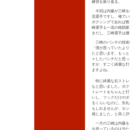
練習を振り返る。
今回は内藤が三崎を
流選手ですし、俺でい
ボクシングであれば教
崎選手も一流の格闘家
きだし、三崎選手は腰
三崎のパンチの技術
「僕が思っていたより
たと思います。もっと
ャしたパンチだと思っ
すが、すごく綺麗な打
ますよね。
特に綺麗な右ストレ
なと思いました。ボク
トレートをちゃんと打
いし、フックだけのボ
るくらいなのに。失礼
もしれませんが、セン
感じました」と高く評
一方の三崎は内藤を
を持っているのは当た