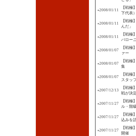
【戦極
2008/01/11
■
下代表
【戦極
2008/01/11
■
んだ」
【戦極】
2008/01/11
■
バロー
【戦極】
2008/01/07
■
ァー
【戦極】
2008/01/07
■
集
【戦極】
2008/01/07
■
スタッ
【戦極
2007/12/13
■
戦が決
【戦極】
2007/11/27
■
ル・階
【戦極
2007/11/27
■
込みを
【戦極】
2007/11/27
■
開催