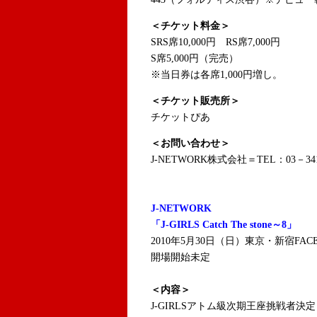
＜チケット料金＞
SRS席10,000円 RS席7,000円
S席5,000円（完売）
※当日券は各席1,000円増し。
＜チケット販売所＞
チケットぴあ
＜お問い合わせ＞
J-NETWORK株式会社＝TEL：03－341
J-NETWORK
「J-GIRLS Catch The stone～8」
2010年5月30日（日）東京・新宿FAC
開場開始未定
＜内容＞
J-GIRLSアトム級次期王座挑戦者