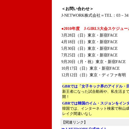
＜お問い合わせ＞
J-NETWORK株式会社＝TEL：03－341
●2010年度 J-GIRLS大会スケジュー
3月28日（日）東京・新宿FACE
4月18日（日）東京・新宿FACE
5月30日（日）東京・新宿FACE
7月25日（日）東京・新宿FACE
9月20日（月・祝）東京・新宿FACE
10月17日（日）東京・新宿FACE
12月12日（日）東京・ディファ有明
GBRでは「女子キック界のアイドル・
新王者になった試合動画や、私生活ま
開！
GBRでは韓国のイム・スジョンをイン
韓国では、インターネット検索で秋山
レイク間違いなし
【関連リンク】