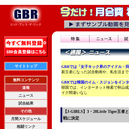
サイトトップ
GBRでは「女子キック界のアイドル・
新王者になった試合動画や、私生活まで
無料コンテンツ
GBRでは韓国のイム・スジョンをイン
韓国では、インターネット検索で秋山成
速報
イク間違いなし
ニュース
試合結果
その他
【J-GIRLS】3・28Little Tig
戦に決定
月間スケジュール
格闘リンク