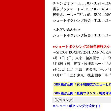
チャンピオン
＝TEL：
03－3221－623
書泉ブックマート
＝TEL：
03－3294－
後楽園ホール
＝TEL：
03－5800－999
シュートボクシング協会＝TEL：03－38
＜お問い合わせ＞
シュートボクシング協会＝TEL：03－38
●シュートボクシング2010年興行ス
～SHOOT BOXING 25TH ANNIVERS
4月11日（日）東京・後楽園ホール『
6月6日（日）東京・後楽園ホール『維
9月18日（土）東京・後楽園ホール『維新
11月13日（土）東京・後楽園ホール『
GBR独占公開「女子格闘技のニューヒ
GBR独占公開「豪腕プリンス・梅野孝
【関連リンク】
≫シュートボクシング公式サイト