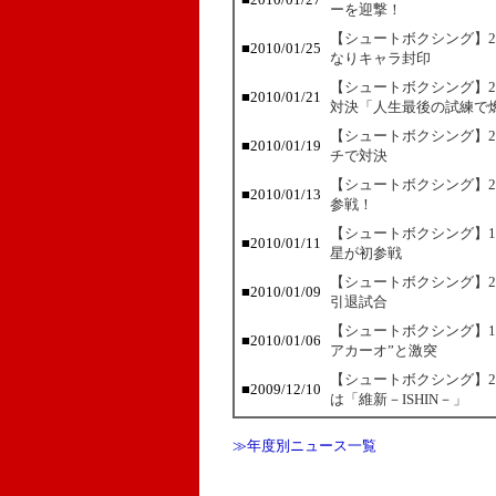
ーを迎撃！
【シュートボクシング】2
■2010/01/25
なりキャラ封印
【シュートボクシング】2
■2010/01/21
対決「人生最後の試練で
【シュートボクシング】2
■2010/01/19
チで対決
【シュートボクシング】2
■2010/01/13
参戦！
【シュートボクシング】1
■2010/01/11
星が初参戦
【シュートボクシング】2
■2010/01/09
引退試合
【シュートボクシング】1
■2010/01/06
アカーオ”と激突
【シュートボクシング】2
■2009/12/10
は「維新－ISHIN－」
≫年度別ニュース一覧