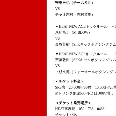
安東辰也（チーム及川）
VS
チャオ志村（志村道場）
▼HEAT NEW AGEキックルール －6
尾崎昌士（M-BLOW）
VS
金谷英樹（SFKキックボクシングジ
▼HEAT NEW AGEキックルール －6
斉藤敦樹（SFKキックボクシングジ
VS
上杉文博（フォーオールボクシング
＜チケット料金＞
SRS席 20,000円/SS席 10,000円/2
※ドリンク別途500円/当日500円増し
＜チケット発売場所＞
HEAT事務局 052－733－0466
チケットぴあ