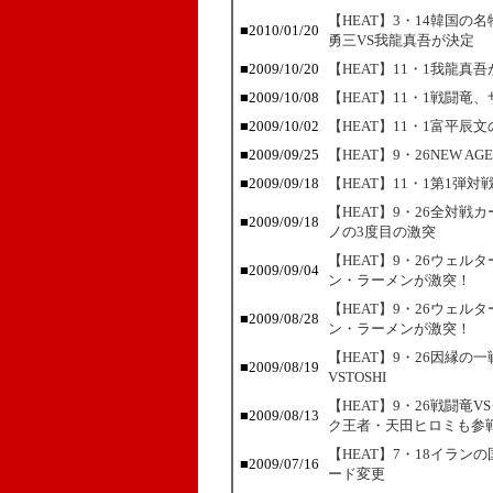
【HEAT】3・14韓国
■2010/01/20
勇三VS我龍真吾が決定
■2009/10/20
【HEAT】11・1我龍
■2009/10/08
【HEAT】11・1戦闘
■2009/10/02
【HEAT】11・1富平
■2009/09/25
【HEAT】9・26NEW 
■2009/09/18
【HEAT】11・1第1弾
【HEAT】9・26全対
■2009/09/18
ノの3度目の激突
【HEAT】9・26ウェ
■2009/09/04
ン・ラーメンが激突！
【HEAT】9・26ウェ
■2009/08/28
ン・ラーメンが激突！
【HEAT】9・26因縁
■2009/08/19
VSTOSHI
【HEAT】9・26戦闘
■2009/08/13
ク王者・天田ヒロミも参
【HEAT】7・18イラ
■2009/07/16
ード変更