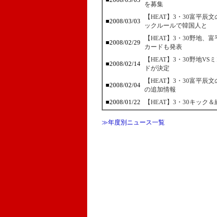
を募集
【HEAT】3・30富平
■2008/03/03
ックルールで韓国人と
【HEAT】3・30野地
■2008/02/29
カードも発表
【HEAT】3・30野地V
■2008/02/14
ドが決定
【HEAT】3・30富平
■2008/02/04
の追加情報
■2008/01/22
【HEAT】3・30キッ
≫年度別ニュース一覧