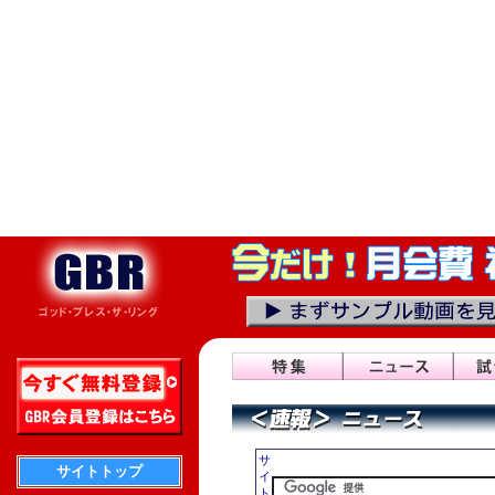
サ
サイトトップ
イ
ト