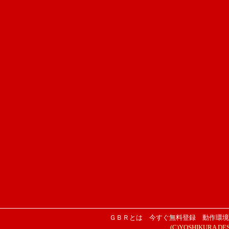
ＧＢＲとは
今すぐ無料登録
動作環境
(C)YOSHIKURA DESIG