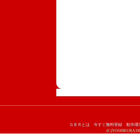
ＧＢＲとは
今すぐ無料登録
動作環
(C)YOSHIKURA DESI