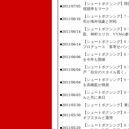
【シュートボクシング】韓
■2011/07/05
視聴率をマーク
【シュートボクシング】7
■2011/06/16
司が海外強豪と対戦
【シュートボクシング】8・
■2011/06/14
藍、神村エリカ、V.V.Mei
【シュートボクシング】8
■2011/06/14
プロデュース「客寄せパン
【シュートボクシング】8
■2011/06/06
を今年も開催
【シュートボクシング】6
■2011/06/04
戸「自分のスタイル貫く」
【シュートボクシング】6・
■2011/06/04
を高橋藍が挑発
【シュートボクシング】6
■2011/06/03
ルと共に来日
■2011/05/30
【シュートボクシング】東
【シュートボクシング】6
■2011/05/30
オプスタルと激突
【シュートボクシング】6
■2011/05/20