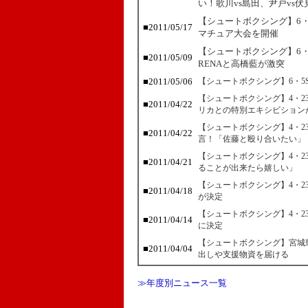
い！歌川vs島田、尹戸vs
【シュートボクシング】6・
■2011/05/17
マチュア大会を開催
【シュートボクシング】6・
■2011/05/09
RENAと高橋藍が激突
■2011/05/06
【シュートボクシング】6・5S
【シュートボクシング】4・2
■2011/04/22
リカとの特別エキシビション
【シュートボクシング】4・
■2011/04/22
言！「佐藤と殴り合いたい」
【シュートボクシング】4・
■2011/04/21
ることが出来たら嬉しい」
【シュートボクシング】4・
■2011/04/18
が決定
【シュートボクシング】4・2
■2011/04/14
に決定
【シュートボクシング】宮城
■2011/04/04
出しや支援物資を届ける
≫年度別ニュース一覧