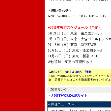
＜問い合わせ＞
J-NETWORK＝TEL：03－3419－0536
●2011年興行スケジュール（予定）
8月21日（日）東京・後楽園ホール
9月11日（日）東京・大森ゴールドジムサ
9月18日（日）東京・新宿FACE
10月16日（日）東京・後楽園ホール
11月27日（日）東京・新宿FACE
※他追加・変更の可能性あり
GBRの「J-NETWORK」特集
J-NETWORKの名勝負ベスト5やファイヤー
鮮、黒田アキヒロなど各階級王者のインタビュ
【関連リンク】
>>J-NETWORK公式サイト
≪関連ニュース≫