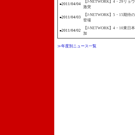
【J-NETWORK】4・29
2011/04/04
■
激突
【J-NETWORK】5・15
2011/04/03
■
登場
【J-NETWORK】4・10
2011/04/02
■
加
≫年度別ニュース一覧