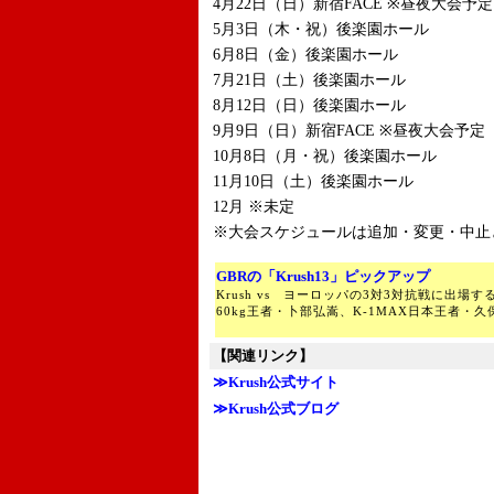
4月22日（日）新宿FACE ※昼夜大会予定
5月3日（木・祝）後楽園ホール
6月8日（金）後楽園ホール
7月21日（土）後楽園ホール
8月12日（日）後楽園ホール
9月9日（日）新宿FACE ※昼夜大会予定
10月8日（月・祝）後楽園ホール
11月10日（土）後楽園ホール
12月 ※未定
※大会スケジュールは追加・変更・中止
GBRの「Krush13」ピックアップ
Krush vs ヨーロッパの3対3対抗戦に出場す
60kg王者・卜部弘嵩、K-1MAX日本王者・
【関連リンク】
≫Krush公式サイト
≫Krush公式ブログ