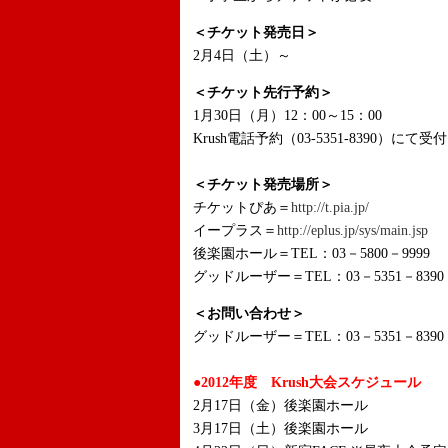
＜チケット発売日＞
2月4日（土）～
＜チケット先行予約＞
1月30日（月）12：00～15：00
Krush電話予約（03-5351-8390）にて受付
＜チケット発売場所＞
チケットぴあ＝
http://t.pia.jp/
イープラス＝
http://eplus.jp/sys/main.jsp
後楽園ホール＝TEL：03－5800－9999
グッドルーザー＝TEL：03－5351－8390
＜お問い合わせ＞
グッドルーザー＝TEL：03－5351－8390
●2012年度 Krush大会スケジュール
2月17日（金）後楽園ホール
3月17日（土）後楽園ホール