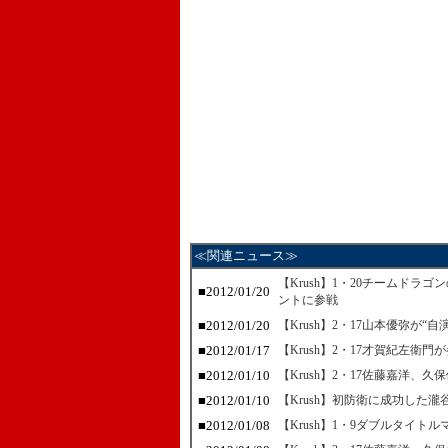
≪関連ニュース≫
【Krush】1・20チームド
■2012/01/20
ントに参戦
■2012/01/20
【Krush】2・17山本優弥が“
■2012/01/17
【Krush】2・17才賀紀左衛
■2012/01/10
【Krush】2・17佐藤嘉洋、
■2012/01/10
【Krush】初防衛に成功した
■2012/01/08
【Krush】1・9ダブルタイ