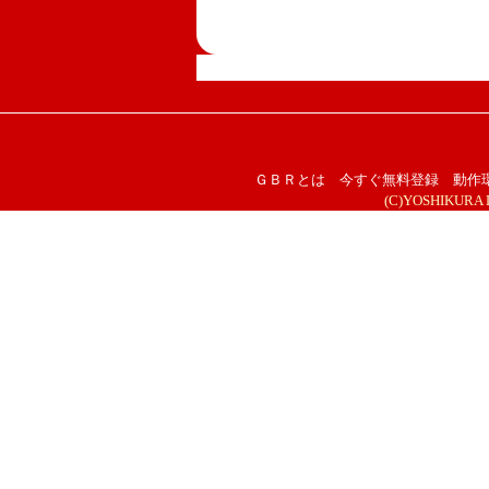
ＧＢＲとは
今すぐ無料登録
動作
(C)YOSHIKURA DE