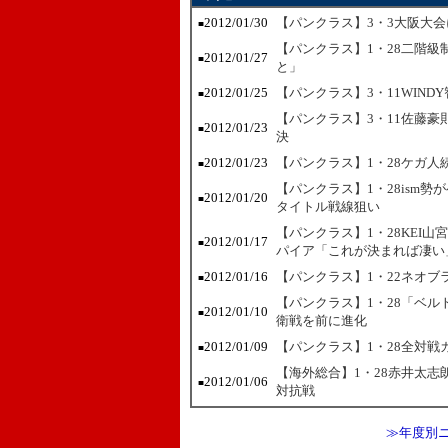
2012/01/30
【パンクラス】3・3大阪大
■
【パンクラス】1・28二階
2012/01/27
■
と」
2012/01/25
【パンクラス】3・11WIN
■
【パンクラス】3・11佐藤
2012/01/23
■
決
2012/01/23
【パンクラス】1・28ケガ人
■
【パンクラス】1・28ism
2012/01/20
■
タイトル戦線狙い
【パンクラス】1・28KEI山
2012/01/17
■
パイア「これが決まれば凄い
2012/01/16
【パンクラス】1・22ネオ
■
【パンクラス】1・28「ベ
2012/01/10
■
衛戦を前に進化
2012/01/09
【パンクラス】1・28全対
■
【海外総合】1・28赤井太
2012/01/06
■
対抗戦
≫年度別