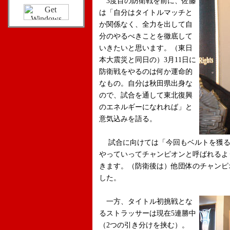
3度目の防衛戦を前に、佐藤
は「自分はタイトルマッチと
か関係なく、全力を出して自
分のやるべきことを徹底して
いきたいと思います。（東日
本大震災と同日の）3月11日に
防衛戦をやるのは何か運命的
なもの。自分は秋田県出身な
ので、試合を通して東北復興
のエネルギーになれれば」と
意気込みを語る。
試合に向けては「今回もベルトを獲る
やっていってチャンピオンと呼ばれるよ
きます。（防衛後は）他団体のチャンピ
した。
一方、タイトル初挑戦とな
るストラッサーは現在5連勝中
（2つの引き分けを挟む）。