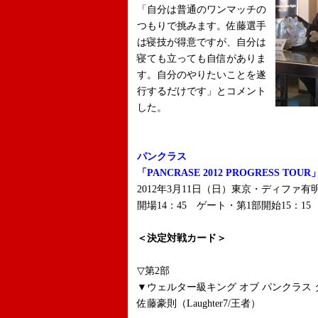
「自分は普通のワンマッチの
つもりで挑みます。佐藤選手
は寝技が得意ですが、自分は
寝ても立っても自信がありま
す。自分のやりたいことを遂
行するだけです」とコメント
した。
パンクラス
「PANCRASE 2012 PROGRESS TOUR
2012年3月11日（日）東京・ディファ有
開場14：45 ゲート・第1部開始15：15 
＜決定対戦カード＞
▽第2部
▼ウェルター級キング オブ パンクラス 
佐藤豪則（Laughter7/王者）