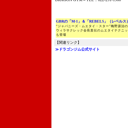
GBRの「M-1」＆「REBELS」（レベル
“ジャパニーズ・ムエタイ・スター”梅野源治
ウィラサクレック会長直伝のムエタイテクニッ
も登場
【関連リンク】
≫ドラゴンジム公式サイト