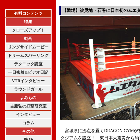
【戦場】被災地・石巻に日本初のムエ
有料コンテンツ
特集
クローズアップ！
動画
リングサイドムービー
ドリームスパーリング
テクニック講座
一日密着&ビデオ日記
VTRインタビュー
ラウンドガール
よみもの
吉鷹弘の打撃研究室
インタビュー
コラム
宮城県に拠点を置くDRAGON GYM
その他
タジアムを設立！ 東日本大震災から約1
壁 紙