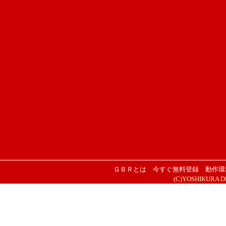
ＧＢＲとは
今すぐ無料登録
動作環
(C)YOSHIKURA DESI