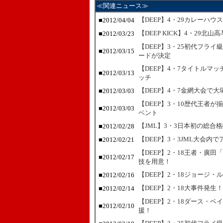
≪関連ニュース≫
【DEEP】4・29カレーハウ
■2012/04/04
【DEEP KICK】4・29北
■2012/03/23
【DEEP】3・25初代フラ
■2012/03/15
ードが決定
【DEEP】4・7タイトルマ
■2012/03/13
ッチ
【DEEP】4・7金網大会で
■2012/03/03
【DEEP】3・10歴代王者
■2012/03/03
ベント
【JML】3・3日本初の総合
■2012/02/28
【DEEP】3・3JML大会内
■2012/02/21
【DEEP】2・18王者・廣
■2012/02/17
技を用意！
【DEEP】2・18ジョージ
■2012/02/16
【DEEP】2・18大事件発
■2012/02/14
【DEEP】2・18ダース・
■2012/02/10
援！