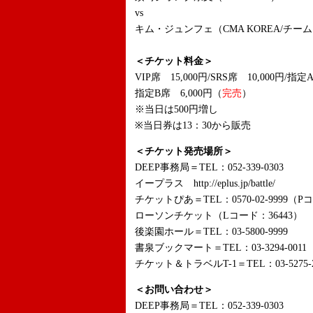
vs
キム・ジュンフェ（CMA KOREA/チー
＜チケット料金＞
VIP席 15,000円/SRS席 10,000円/指定
指定B席 6,000円（
完売
）
※当日は500円増し
※当日券は13：30から販売
＜チケット発売場所＞
DEEP事務局＝TEL：052-339-0303
イープラス http://eplus.jp/battle/
チケットぴあ＝TEL：0570-02-9999（Pコ
ローソンチケット（Lコード：36443）
後楽園ホール＝TEL：03-5800-9999
書泉ブックマート＝TEL：03-3294-0011
チケット＆トラベルT-1＝TEL：03-5275-2
＜お問い合わせ＞
DEEP事務局＝TEL：052-339-0303