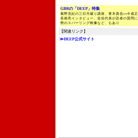
GBRの「DEEP」特集
菊野克紀の三日月蹴り講座、青木真也vs今成
長南亮インタビュー、佐伯代表が読者の質問に
勢のスパーリング映像など、もあり
【関連リンク】
≫DEEP公式サイト