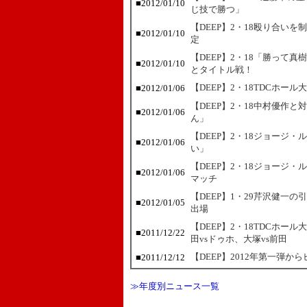
■2012/01/10
じ技で勝つ」
【DEEP】2・18殴り合いを
■2012/01/10
定
【DEEP】2・18「勝って
■2012/01/10
とタイトル戦！
【DEEP】2・18TDCホー
■2012/01/06
【DEEP】2・18中村優作と対
■2012/01/06
ん」
【DEEP】2・18ジョージ
■2012/01/06
い」
【DEEP】2・18ジョージ
■2012/01/06
マッチ
【DEEP】1・29芹沢健一
■2012/01/05
出場
【DEEP】2・18TDCホー
■2011/12/22
田vsドゥホ、大塚vs前田
【DEEP】2012年第一弾か
■2011/12/12
≫年度別ニュース一覧