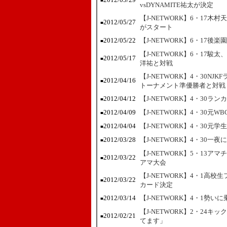
■
vsDYNAMITE祐太が決定
【J-NETWORK】6・17
2012/05/27
■
がスタート
2012/05/22
【J-NETWORK】6・17
■
【J-NETWORK】6・17
2012/05/17
■
洋祐と対戦
【J-NETWORK】4・30
2012/04/16
■
トーナメント準優勝者と対戦
2012/04/12
【J-NETWORK】4・30
■
2012/04/09
【J-NETWORK】4・30
■
2012/04/04
【J-NETWORK】4・30
■
2012/03/28
【J-NETWORK】4・30
■
【J-NETWORK】5・13
2012/03/22
■
アマ大会
【J-NETWORK】4・1高
2012/03/22
■
カード決定
2012/03/14
【J-NETWORK】4・1勢
■
【J-NETWORK】2・24
2012/02/21
■
てます」