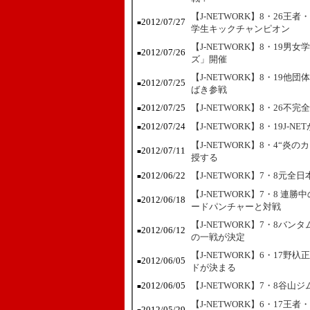
【J-NETWORK】8・26
2012/07/27
■
学生キックチャンピオン
【J-NETWORK】8・19
2012/07/26
■
ズ」開催
【J-NETWORK】8・19他
2012/07/25
■
ばき参戦
2012/07/25
【J-NETWORK】8・26
■
2012/07/24
【J-NETWORK】8・19J
■
【J-NETWORK】8・4“
2012/07/11
■
授する
2012/06/22
【J-NETWORK】7・8元
■
【J-NETWORK】7・8 
2012/06/18
■
ードパンチャーと対戦
【J-NETWORK】7・8バ
2012/06/12
■
の一戦が決定
【J-NETWORK】6・17
2012/06/05
■
ドが決まる
2012/06/05
【J-NETWORK】7・8谷
■
【J-NETWORK】6・17
2012/05/29