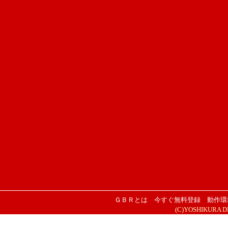
ＧＢＲとは
今すぐ無料登録
動作環
(C)YOSHIKURA DESI