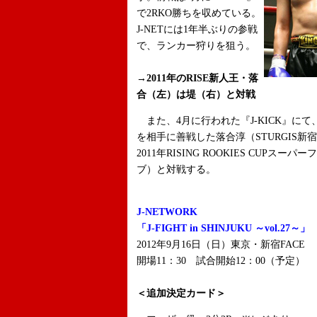
で2RKO勝ちを収めている。
J-NETには1年半ぶりの参戦
で、ランカー狩りを狙う。
→2011年のRISE新人王・落
合（左）は堤（右）と対戦
また、4月に行われた『J-KICK』にて
を相手に善戦した落合淳（STURGIS新
2011年RISING ROOKIES CUP
ブ）と対戦する。
J-NETWORK
「J-FIGHT in SHINJUKU ～vol.27～」
2012年9月16日（日）東京・新宿FACE
開場11：30 試合開始12：00（予定）
＜追加決定カード＞