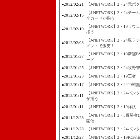
2012/02/21
【J-NETWORK】2・24
■
【J-NETWORK】2・24
2012/02/15
■
全カードが揃う
【J-NETWORK】2・19
2012/02/10
■
揃う
【J-NETWORK】2・24
2012/02/08
■
メントで激突！
【J-NETWORK】2・19新
2012/01/27
■
ード
2012/01/25
【J-NETWORK】2・24牧
■
2012/01/23
【J-NETWORK】2・19
■
2012/01/17
【J-NETWORK】2・24“
■
【J-NETWORK】2・24
2012/01/11
■
が揃う
2012/01/11
【J-NETWORK】2・19
■
【J-NETWORK】2・5優
2011/12/28
■
開催
2011/12/28
【J-NETWORK】2・24
■
2011/12/27
【J-NETWORK】2・19
■