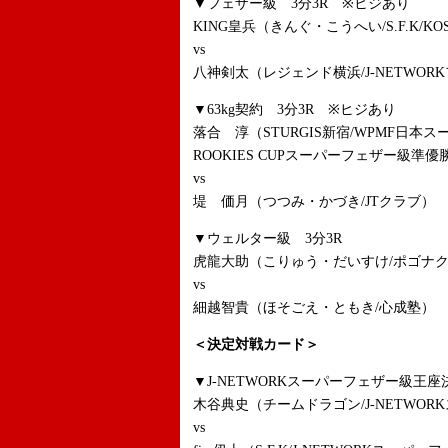
▼フェザー級 3分3R ※ヒジあり
KING皇兵（きんぐ・こうへい/S.F.K/
vs
八神剣太（レジェンド横浜/J-NETWOR
▼63kg契約 3分3R ※ヒジあり
落合 淳（STURGIS新宿/WPMF日本スー
ROOKIES CUPスーパーフェザー級準優
vs
堤 価月（つつみ・かづき/JTクラブ）
▼ウェルター級 3分3R
虎龍大助（こりゅう・だいすけ/ポゴナ
vs
細越智貴（ほそごえ・ともき/心成塾）
＜決定対戦カード＞
▼J-NETWORKスーパーフェザー級王座
木谷典史（チームドラゴン/J-NETWO
vs