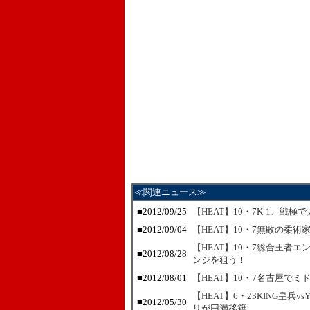
≪関連ニュース≫
■2012/09/25
【HEAT】10・7K-1、
■2012/09/04
【HEAT】10・7無敗の柔
【HEAT】10・7総合王者
■2012/08/28
ンジを狙う！
■2012/08/01
【HEAT】10・7名古屋で
【HEAT】6・23KING皇兵
■2012/05/30
リが円満移籍