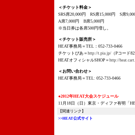
＜チケット料金＞
SRS席20,000円 RS席15,000円 S席9,00
A席7,000円 B席5,000円
※当日券は各席500円増し。
＜チケット販売所＞
HEAT事務局＝TEL：052-733-0466
チケットぴあ＝
http://t.pia.jp/
（Pコード822
HEATオフィシャルSHOP＝
http://heat.car
＜お問い合わせ＞
HEAT事務局＝TEL: 052-733-0466
●2012年HEAT大会スケジュール
11月18日（日）東京・ディファ有明「HE
【関連リンク】
>>HEAT公式サイト