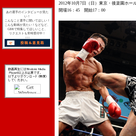
2012年10月7日（日）東京・後楽園ホー
開場16：45 開始17：00
あの選手のインタビューが見た
い！
こんなこと選手に聞いてほしい！
こんな動画が見たい！などなど、
GBRで特集してほしいこと、
リクエストも常時受付中！
↓↓↓