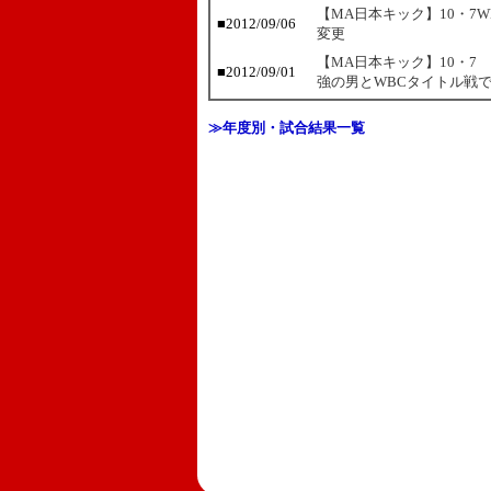
【MA日本キック】10・7
■
2012/09/06
変更
【MA日本キック】10・7
■
2012/09/01
強の男とWBCタイトル戦
≫年度別・試合結果一覧