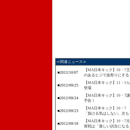
≪関連ニュース≫
【MA日本キック】10・
■
2012/10/07
のあるヒジで血祭りにする
【MA日本キック】11・1
■
2012/09/25
登場
【MA日本キック】10・7
■
2012/09/24
予告！
【MA日本キック】10・7
■
2012/09/23
「負ける気はしない。次も
【MA日本キック】10・7
■
2012/09/18
座戦は「激しい試合になる