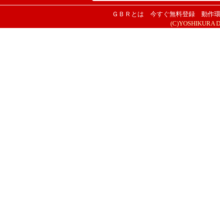
ＧＢＲとは
今すぐ無料登録
動作
(C)YOSHIKURA DES