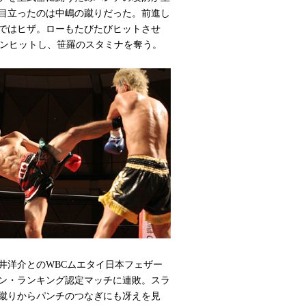
目立ったのは中嶋の蹴りだった。前進し
ではヒザ。ローもたびたびヒットさせ
ーンヒットし、笹羅のスタミナを奪う。
洋介とのWBCムエタイ日本フェザー
ン・ランキング認定マッチに連敗。スラ
蹴りからパンチのつなぎにも冴えを見