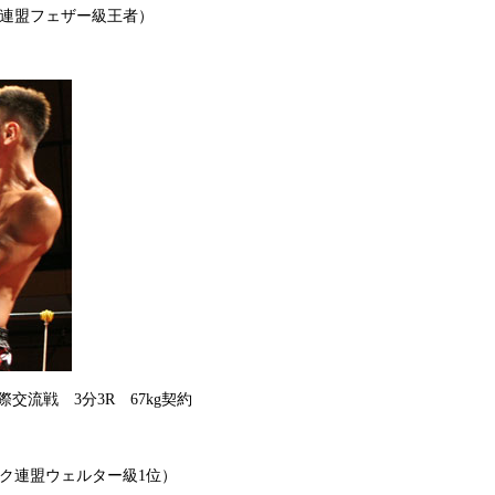
ク連盟フェザー級王者）
交流戦 3分3R 67kg契約
）
ック連盟ウェルター級1位）