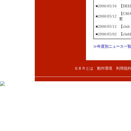
■2006/05/16
【DEE
【CM
■2006/05/12
更
■2006/05/12
【cl
■2006/05/02
【cl
≫年度別ニュース一
ＧＢＲとは
動作環境
利用規