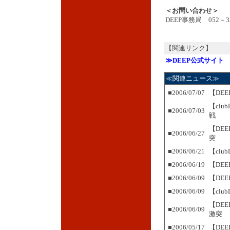
＜お問い合わせ＞
DEEP事務局 052－33
【関連リンク】
≫DEEP公式サイト
≪関連ニュース≫
■2006/07/07
【DE
【cl
■2006/07/03
戦
【DE
■2006/06/27
突
■2006/06/21
【clu
■2006/06/19
【DE
■2006/06/09
【DE
■2006/06/09
【cl
【DE
■2006/06/09
激突
■2006/05/17
【DE