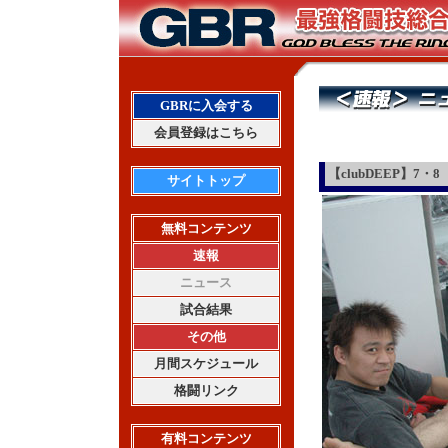
GBRに入会する
会員登録はこちら
【clubDEEP】
サイトトップ
無料コンテンツ
速報
ニュース
試合結果
その他
月間スケジュール
格闘リンク
有料コンテンツ