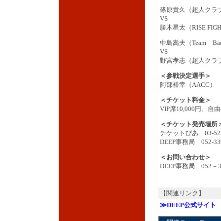
篠原貴久（超人クラ
VS
勝木星太（RISE FIGH
中島嵩夫（Team Barb
VS
野宮孝志（超人クラ
＜参戦決定選手＞
阿部裕幸（AACC）
＜チケット料金＞
VIP席10,000円、自由
＜チケット発売場所
チケットぴあ 03-523
DEEP事務局 052-339
＜お問い合わせ＞
DEEP事務局 052－33
【関連リンク】
≫DEEP公式サイト