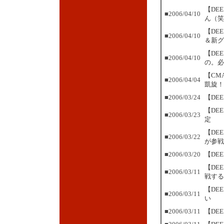
【DE
■2006/04/10
ん（笑
【DE
■2006/04/10
＆新グ
【DE
■2006/04/10
の。必
【CM
■2006/04/04
凱旋！
■2006/03/24
【DE
【DE
■2006/03/23
定
【DE
■2006/03/22
が参戦
■2006/03/20
【DEE
【DE
■2006/03/11
戦する
【DE
■2006/03/11
い
■2006/03/11
【DE