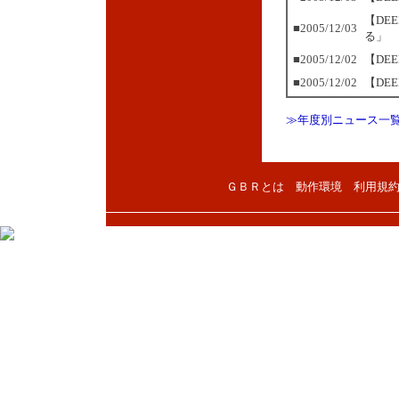
【DE
■2005/12/03
る」
■2005/12/02
【DE
■2005/12/02
【DE
≫年度別ニュース一
ＧＢＲとは
動作環境
利用規