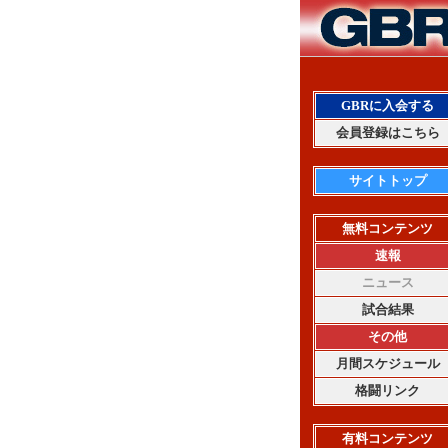
GBRに入会する
会員登録はこちら
サイトトップ
無料コンテンツ
速報
ニュース
試合結果
その他
月間スケジュール
格闘リンク
有料コンテンツ