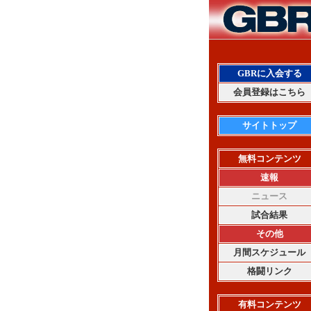
GBRに入会する
会員登録はこちら
サイトトップ
無料コンテンツ
速報
ニュース
試合結果
その他
月間スケジュール
格闘リンク
有料コンテンツ