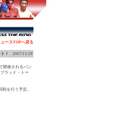
ュースTOPへ戻る
ート！
2007/11/28
スで開催されるパン
オブラッド・トー
回戦を行う予定。