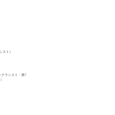
ラシスト）
ンクラシスト・第7
勝）