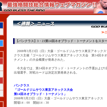
≫ニ
【パンクラス】3・23第14回ネオブラッド・トーナメントをスタ
2008年3月23日（日）大森・ゴールドジムサウス東京アネック
クラス主催『ゴールドジムサウス東京アネックス大会 第14回ネ
ナメント』の大会概要が発表された。
今大会では、第14回ネオブラッド・トーナメントの予選および1
出場選手、対戦カードは決定次第発表される。
パンクラス
「ゴールドジムサウス東京アネックス大会
第14回ネオブラッド・トーナメント」
2008年3月23日（日）大森・ゴールドジムサウス東京アネックス
開場14：00 開始14：30