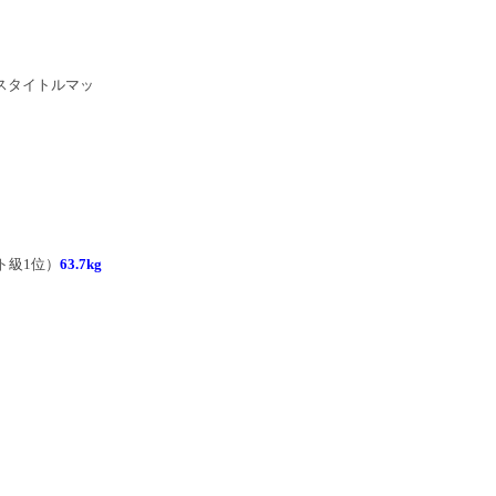
スタイトルマッ
ト級1位）
63.7kg