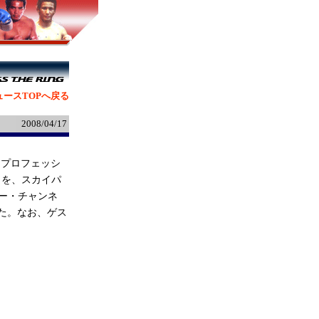
ュースTOPへ戻る
2008/04/17
『プロフェッシ
Y』を、
スカイパ
ー・チャンネ
た。なお、ゲス