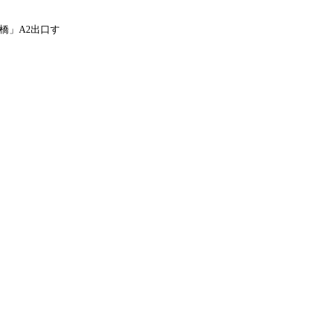
橋」A2出口す