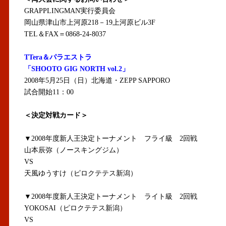
GRAPPLINGMAN実行委員会
岡山県津山市上河原218－19上河原ビル3F
TEL＆FAX＝0868-24-8037
TTera＆パラエストラ
「SHOOTO GIG NORTH vol.2」
2008年5月25日（日）北海道・ZEPP SAPPORO
試合開始11：00
＜決定対戦カード＞
▼2008年度新人王決定トーナメント フライ級 2回戦
山本辰弥（ノースキングジム）
VS
天風ゆうすけ（ピロクテテス新潟）
▼2008年度新人王決定トーナメント ライト級 2回戦
YOKOSAI（ピロクテテス新潟）
VS