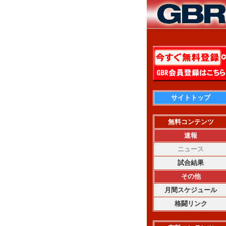
サイトトップ
無料コンテンツ
速報
ニュース
試合結果
その他
月間スケジュール
格闘リンク