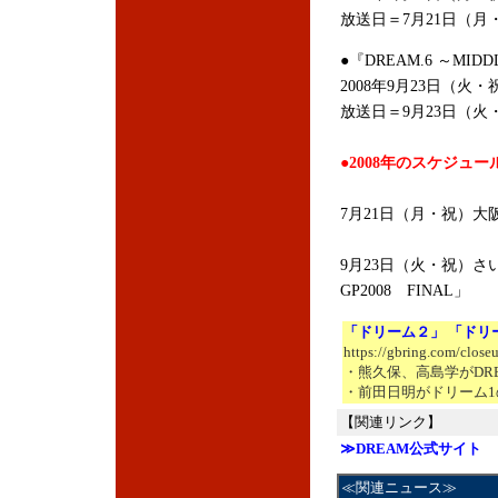
放送日＝7月21日（月
●『DREAM.6 ～MIDDL
2008年9月23日（火・
放送日＝9月23日（火
●2008年のスケジュー
7月21日（月・祝）大阪城
9月23日（火・祝）さ
GP2008 FINAL」
「ドリーム２」 「ドリ
https://gbring.com/close
・熊久保、高島学がDR
・前田日明がドリーム1
【関連リンク】
≫DREAM公式サイト
≪関連ニュース≫