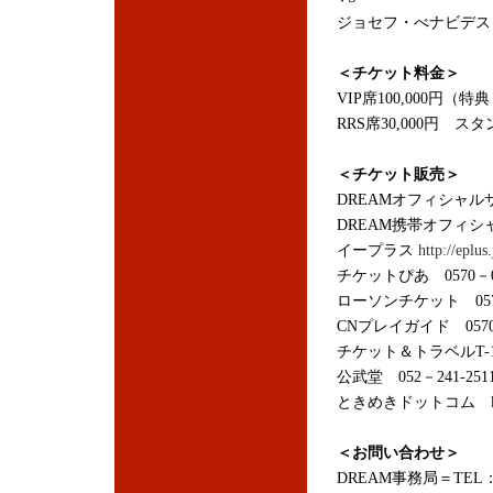
ジョセフ・べナビデス
＜チケット料金＞
VIP席100,000円
RRS席30,000円 スタ
＜チケット販売＞
DREAMオフィシャ
DREAM携帯オフィ
イープラス
http://eplus.
チケットぴあ 0570－0
ローソンチケット 0570
CNプレイガイド 0570
チケット＆トラベルT-1 
公武堂 052－241-251
ときめきドットコム
＜お問い合わせ＞
DREAM事務局＝TEL：03