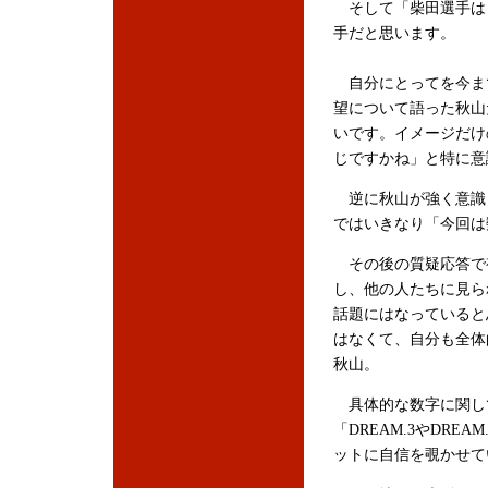
そして「柴田選手は
手だと思います。
自分にとってを今ま
望について語った秋山
いです。イメージだけ
じですかね」と特に意
逆に秋山が強く意識し
ではいきなり「今回は
その後の質疑応答で
し、他の人たちに見ら
話題にはなっていると
はなくて、自分も全体
秋山。
具体的な数字に関し
「DREAM.3やDR
ットに自信を覗かせて