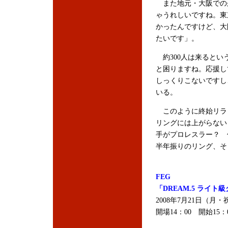
また地元・大阪での
ゃうれしいですね。東
かったんですけど、大
たいです」。
約300人は来るとい
と困りますね。応援し
しっくりこないですし
いる。
このように終始リラ
リングには上がらない
手がプロレスラー？ 
半年振りのリング、そ
FEG
「DREAM.5 ライト
2008年7月21日（月
開場14：00 開始15