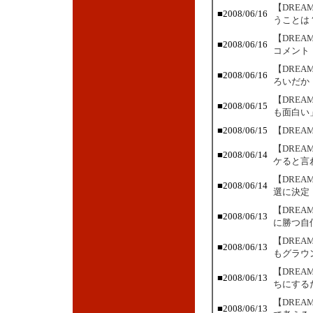
【DRE
■2008/06/16
うことは
【DRE
■2008/06/16
コメント
【DRE
■2008/06/16
ろいだか
【DREA
■2008/06/15
も面白い
■2008/06/15
【DREA
【DRE
■2008/06/14
ケると言
【DRE
■2008/06/14
選に決定
【DRE
■2008/06/13
に勝つ自
【DRE
■2008/06/13
もグラウ
【DRE
■2008/06/13
ちにする
【DREA
■2008/06/13