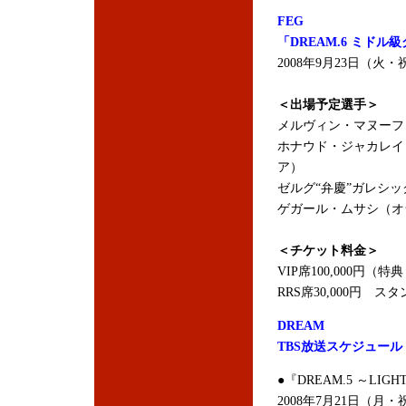
FEG
「DREAM.6 ミドル
2008年9月23日（
＜出場予定選手＞
メルヴィン・マヌーフ
ホナウド・ジャカレイ
ア）
ゼルグ“弁慶”ガレシ
ゲガール・ムサシ（オランダ/チ
＜チケット料金＞
VIP席100,000円
RRS席30,000円 スタ
DREAM
TBS放送スケジュール
●『DREAM.5 ～LIGHT
2008年7月21日（月・