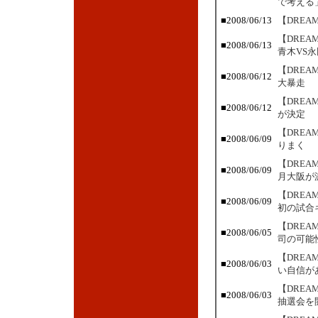
で考える
■2008/06/13
【DREA
【DRE
■2008/06/13
青木VS永
【DRE
■2008/06/12
大暴走
【DRE
■2008/06/12
が決定
【DRE
■2008/06/09
りまく
【DRE
■2008/06/09
月大阪が
【DRE
■2008/06/09
初の試合
【DRE
■2008/06/05
司の可能
【DRE
■2008/06/03
い自信が
【DREA
■2008/06/03
抽選会を開