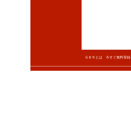
ＧＢＲとは
今すぐ無料登録