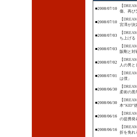
【DRE
■2008/07/10
傷、再び
【DREA
■2008/07/10
宮澤が決
【DRE
■2008/07/03
ち上げる
【DRE
■2008/07/03
阪剛と対
【DRE
■2008/07/02
人の男と
【DRE
■2008/07/01
は僕」
【DRE
■2008/06/30
柔術の黒
【DRE
■2008/06/30
本“KID
【DRE
■2008/06/16
の提携発
【DRE
■2008/06/16
折を免れ