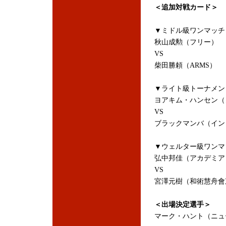
＜追加対戦カード＞
▼ミドル級ワンマッチ
秋山成勲（フリー）
VS
柴田勝頼（ARMS）
▼ライト級トーナメン
ヨアキム・ハンセン（
VS
ブラックマンバ（イン
▼ウェルター級ワンマ
弘中邦佳（アカデミア
VS
宮澤元樹（和術慧舟會
＜出場決定選手＞
マーク・ハント（ニュ