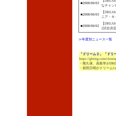
【DRE
■2008/06/03
なチャン
【DREA
■2008/06/03
ニア・キ
【DRE
■2008/06/02
2試合決
≫年度別ニュース一覧
「ドリーム２」 「ドリ
https://gbring.com/close
・熊久保、高島学がDRE
・前田日明がドリーム1