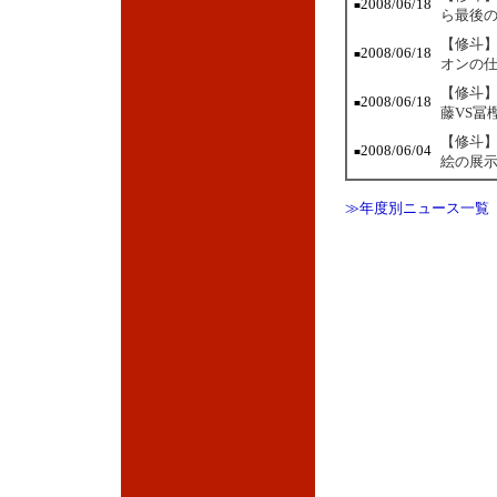
2008/06/18
■
ら最後
【修斗】
2008/06/18
■
オンの
【修斗】
2008/06/18
■
藤VS冨
【修斗】
2008/06/04
■
絵の展
≫年度別ニュース一覧