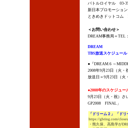
バトルロイヤル 03-355
新日本プロモーショ
ときめきドットコム
＜お問い合わせ＞
DREAM事務局＝TEL：03
DREAM
TBS放送スケジュール
●『DREAM.6 ～MIDDL
2008年9月23日（火・
放送日＝9月23日（火
●2008年のスケジュー
9月23日（火・祝）さ
GP2008 FINAL」
「ドリーム２」 「ドリ
https://gbring.com/close
・熊久保、高島学がDR