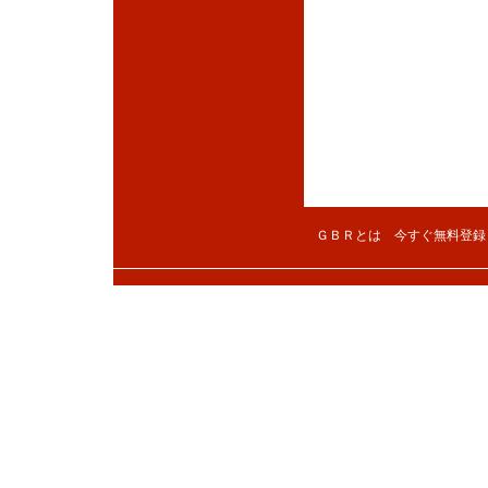
ＧＢＲとは
今すぐ無料登録