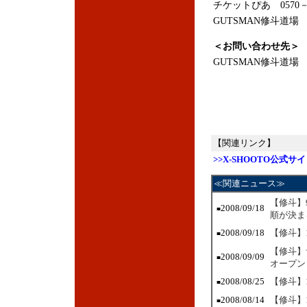
チケットぴあ 0570－02
GUTSMAN修斗道場 0
＜お問い合わせ先＞
GUTSMAN修斗道場 0
【関連リンク】
>>X-SHOOTO公式サ
≪関連ニュース≫
【修斗】
2008/09/18
■
順が決ま
2008/09/18
【修斗】
■
【修斗】
2008/09/09
■
オープン
2008/08/25
【修斗】
■
2008/08/14
【修斗】1
■