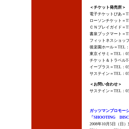
＜チケット発売所＞
電子チケットぴあ＝TEL
ローソンチケット＝TEL
ＣＮプレイガイド＝TEL：
書泉ブックマート＝TEL：
フィットネスショップ水道
後楽園ホール＝TEL：03-
東京イサミ＝TEL：03-3
チケット＆トラベルT-1＝
イープラス＝TEL：03-5
サステイン＝TEL：03-5
＜お問い合わせ＞
サステイン＝TEL：03-5
ガッツマンプロモー
「SHOOTING DI
2008年10月5日（日