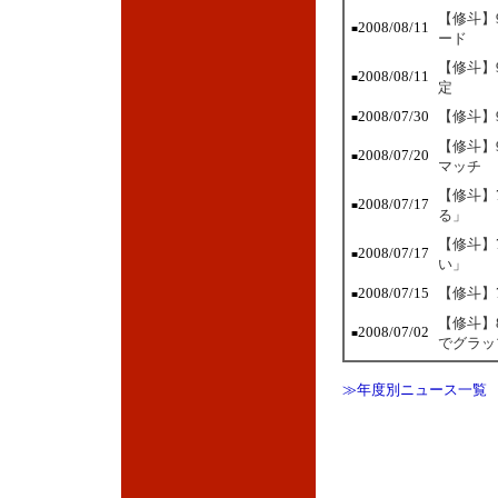
【修斗】
2008/08/11
■
ード
【修斗】
2008/08/11
■
定
2008/07/30
【修斗】
■
【修斗】
2008/07/20
■
マッチ
【修斗】
2008/07/17
■
る」
【修斗】
2008/07/17
■
い」
2008/07/15
【修斗】
■
【修斗】
2008/07/02
■
でグラッ
≫年度別ニュース一覧