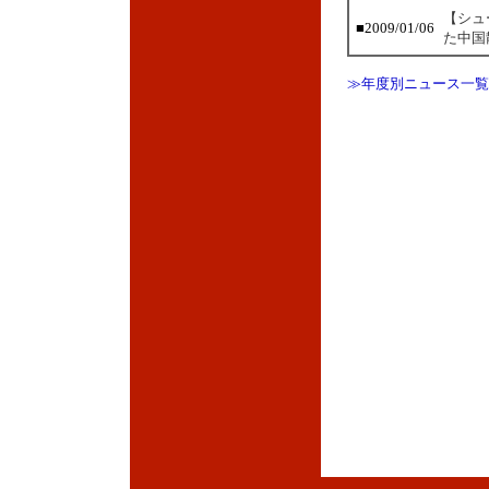
【シュ
■2009/01/06
た中国
≫年度別ニュース一覧