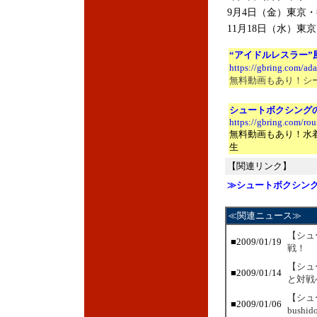
9月4日（金）東京・後
11月18日（水）東京
“アイドルレスラー
https://gbring.com/ad
無料動画もあり！シ
シュートボクシング
https://gbring.com/r
無料動画もあり！水
生
【関連リンク】
≫シュートボクシン
≪関連ニュース≫
【シュ
■2009/01/19
戦！
【シュ
■2009/01/14
と対戦
【シュ
■2009/01/06
bushi