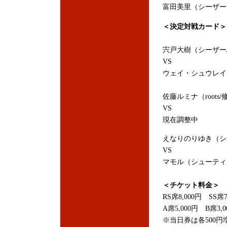
富田美里（シーザー
＜決定対戦カード＞
宍戸大樹（シーザー
VS
ウェイ・シュウレイ（
佐藤ルミナ（roots
VS
現在調整中
えなりのりゆき（シ
VS
マモル（シューティ
＜チケット料金＞
RS席8,000円 SS席7
A席5,000円 B席3,
※当日券は各500円