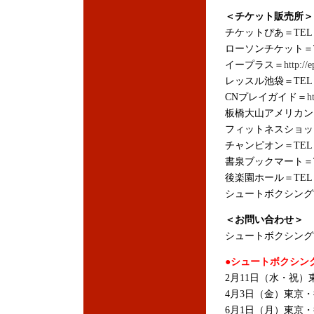
＜チケット販売所＞
チケットぴあ＝TEL：05
ローソンチケット＝TEL
イープラス＝
http://e
レッスル池袋＝TEL：03
CNプレイガイド＝
h
板橋大山アメリカン＝TE
フィットネスショップ＝T
チャンピオン＝TEL：03
書泉ブックマート＝TEL
後楽園ホール＝TEL：03
シュートボクシング協会＝
＜お問い合わせ＞
シュートボクシング協会＝
●シュートボクシング
2月11日（水・祝）東
4月3日（金）東京・後
6月1日（月）東京・後