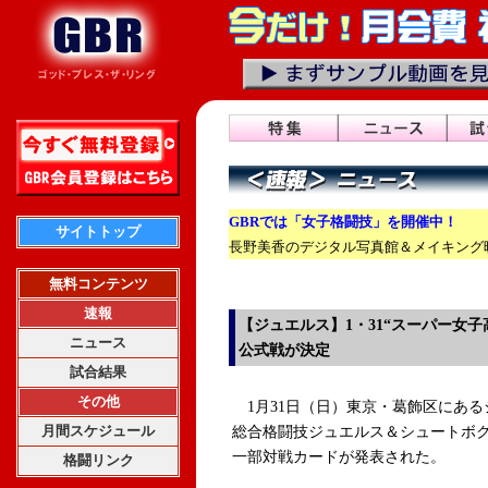
GBRでは「女子格闘技」を開催中！
サイトトップ
長野美香のデジタル写真館＆メイキング映
無料コンテンツ
速報
【ジュエルス】1・31“スーパー女子高生
ニュース
公式戦が決定
試合結果
その他
1月31日（日）東京・葛飾区にある
月間スケジュール
総合格闘技ジュエルス＆シュートボクシング
一部対戦カードが発表された。
格闘リンク