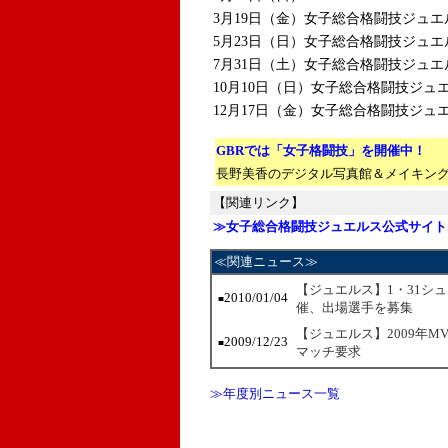
3月19日（金）女子総合格闘技ジュエルス 
5月23日（日）女子総合格闘技ジュエルス 8
7月31日（土）女子総合格闘技ジュエルス 
10月10日（日）女子総合格闘技ジュエルス 
12月17日（金）女子総合格闘技ジュエル
GBRでは「女子格闘技」を開催中！
長野美香のデジタル写真館＆メイキング
【関連リンク】
≫女子総合格闘技ジュエルス公式サイト
≪関連ニュース≫
【ジュエルス】1・31シ
2010/01/04
■
催、出場選手を募集
【ジュエルス】2009年
2009/12/23
■
マッチ要求
≫年度別ニュース一覧