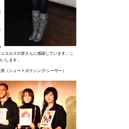
。
援
会
の
ジュエルスの皆さんに感謝しています。こ
願いします」
里（シュートボクシング/シーザー）