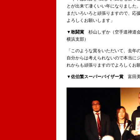
とが出来て凄くいい年になりました
まだいろいろと頑張りますので、応
よろしくお願いします」
▼敢闘賞
杉山しずか（空手道禅道
横浜支部）
「このような賞をいただいて、去年
自分からは考えられないので本当に
れからも頑張りますのでよろしくお
▼佐伯繁スーパーバイザー賞
富田美