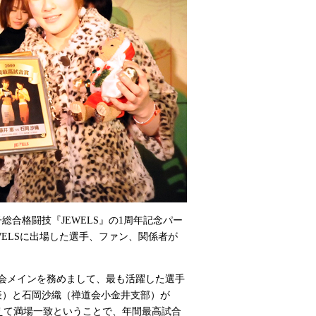
総合格闘技『JEWELS』の1周年記念パー
WELSに出場した選手、ファン、関係者が
会メインを務めまして、最も活躍した選手
表）と石岡沙織（禅道会小金井支部）が
えて満場一致ということで、年間最高試合