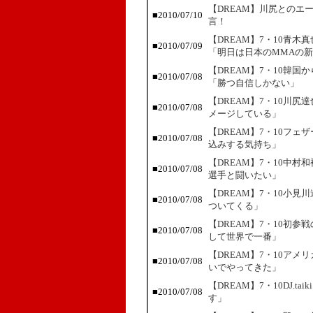
【DREAM】川尻とのエ
■2010/07/10
言！
【DREAM】7・10青
■2010/07/09
「明日は日本のMMAの
【DREAM】7・10韓
■2010/07/08
「勝つ自信しかない」
【DREAM】7・10川
■2010/07/08
メージしている」
【DREAM】7・10フ
■2010/07/08
込みする気持ち」
【DREAM】7・10中
■2010/07/08
選手と闘いたい」
【DREAM】7・10小
■2010/07/08
ついてくる」
【DREAM】7・10初参
■2010/07/08
して世界で一番」
【DREAM】7・10ア
■2010/07/08
いでやってきた」
【DREAM】7・10DJ.
■2010/07/08
す」