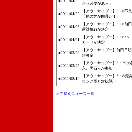
■2011/04/22
合う必要がある」
【アウトサイダー】5・8不
■2011/04/22
「俺の方が凶暴だ！」
【アウトサイダー】5・8前
■2011/04/06
露対抗戦が決定
【アウトサイダー】5・8Z
■2011/04/01
カードが決定
【アウトサイダー】前田日明
■2011/03/29
頭募金
【アウトサイダー】3・29
■2011/03/25
永、黒石らが参加
【アウトサイダー】5・8横
■2011/02/14
ロシア軍と対抗戦へ
≫年度別ニュース一覧