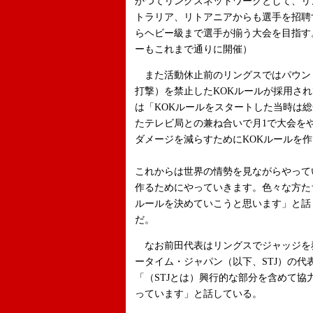
かつてリングスネットワークとして、リ
トラリア、リトアニアからも選手を招聘
らヘビー級まで選手が揃う大会を目指す
ーもこれまで通りに開催）
また活動休止前のリングスではパウン
打撃）を禁止したKOKルールが採用さ
は「KOKルールをスタートした当時は
たテレビ局との兼ね合いで月1で大会を
ダメージを減らすためにKOKルールを
これからは世界の情勢を見ながらやって
作るためにやっていきます。色々な方た
ルールを決めていこうと思います」と話
だ。
なお前田代表はリングスでジャッジを
ータイム・ジャパン（以下、STJ）の代
「（STJとは）興行的な部分を含めて
っています」と話している。