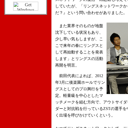
していたが、「リングスネットワークか
だ？』という問い合わせがありました。
また業界そのものが地盤
沈下している状況もあり、
少し早い気もしますが、こ
こで来年の春にリングスと
して再始動することを発表
します」とリングスの活動
再開を明言。
前田代表によれば、2012
年3月に後楽園ホールでリン
グスとしてのプロ興行を予
定。軽量級を中心としたマ
ッチメークを組む方向で、アウトサイダ
ダーと対抗戦を行っているZSTの選手
く出場を呼びかけていくという。