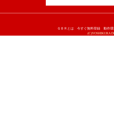
ＧＢＲとは
今すぐ無料登録
動作環
(C)YOSHIKURA DESI