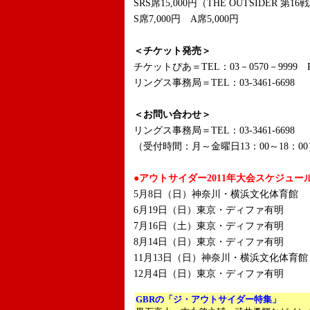
SRS席15,000円（THE OUTSIDER 第
S席7,000円 A席5,000円
＜チケット発売＞
チケットぴあ＝TEL：03－0570－9999 P
リングス事務局＝TEL：03-3461-6698
＜お問い合わせ＞
リングス事務局＝TEL：03-3461-6698
（受付時間：月～金曜日13：00～18：00
●アウトサイダー2011年大会スケジュー
5月8日（日）神奈川・横浜文化体育館
6月19日（日）東京・ディファ有明
7月16日（土）東京・ディファ有明
8月14日（日）東京・ディファ有明
11月13日（日）神奈川・横浜文化体育館
12月4日（日）東京・ディファ有明
GBRの
「ジ・アウトサイダー特集
」