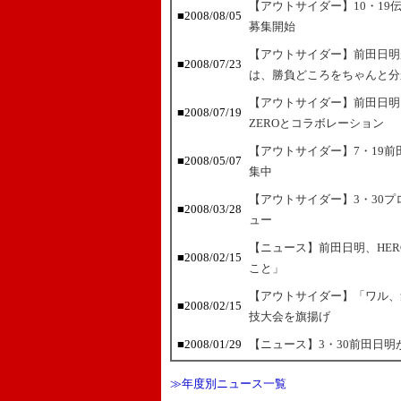
【アウトサイダー】10・1
■2008/08/05
募集開始
【アウトサイダー】前田日明
■2008/07/23
は、勝負どころをちゃんと分
【アウトサイダー】前田日明
■2008/07/19
ZEROとコラボレーション
【アウトサイダー】7・19
■2008/05/07
集中
【アウトサイダー】3・30
■2008/03/28
ュー
【ニュース】前田日明、HERO
■2008/02/15
こと」
【アウトサイダー】「ワル、
■2008/02/15
技大会を旗揚げ
■2008/01/29
【ニュース】3・30前田日明が
≫年度別ニュース一覧