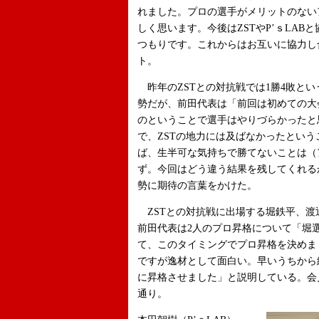
れました。プロの選手がメリットのない
しく思います。今後はZSTやP’ｓLA
つもりです。これからはお互いに協力し
ト。
昨年のZSTとの対抗戦では1勝4敗と
勢だが、前田代表は「前回は初めての大
のということで選手はやりづらかったと
で、ZSTの地力には及ばなかったとい
ば、生半可な気持ちで勝てないことは（
ず。今回はどう違う結果を残してくれる
勢に期待の言葉をかけた。
ZSTとの対抗戦に出場する堀鉄平、渡
前田代表は2人のプロ昇格について「堀
て、このタイミングでプロ昇格を決めま
ですが逸材として面白い。早いうちから
に昇格させました」と説明している。会
通り。