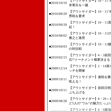
【アウトサイダー】10・11
■2010/10/10
米軍兵を一蹴
【アウトサイダー】10・11
■2010/09/29
男戦を要求
【アウトサイダー】10・11
■2010/09/29
起！
【アウトサイダー】10・11
■2010/08/02
雅之と激突
【アウトサイダー】10・11
■2010/04/03
の対抗戦
【アウトサイダー】4・3前田
■2010/02/15
石!?トーナメント概要決まる
【アウトサイダー】2・14第
■2009/12/14
ッチを開催
【アウトサイダー】激戦を勝
■2009/10/11
吼える！
【アウトサイダー】前田日明
■2009/10/11
ぶち上げる
【アウトサイダー】8・29～
■2009/08/28
ど5人の“ワル”の魅力たっぷ
【アウトサイダー】8・9最