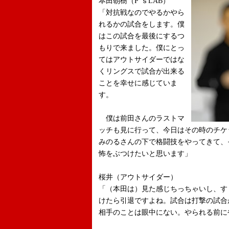
本田朝樹（P’ｓLAB）
「対抗戦なのでやるかやら
れるかの試合をします。僕
はこの試合を最後にするつ
もりで来ました。僕にとっ
てはアウトサイダーではな
くリングスで試合が出来る
ことを幸せに感じていま
す。
僕は前田さんのラストマ
ッチも見に行って、今日はその時のチケ
みのるさんの下で格闘技をやってきて、
怖をぶつけたいと思います」
桜井（アウトサイダー）
「（本田は）見た感じちっちゃいし、す
けたら引退ですよね。試合は打撃の試合
相手のことは眼中にない。やられる前に