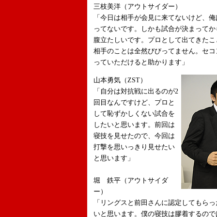
三枝美洋（アウトサイダー）
「今日は相手が会見に来てないけど、俺は
ってないです。しかも試合が決まってか
腹立たしいです。プロとして出てきたこ
相手のことは全然びびってません。セコ
っていただけると助かります」
山本勇気（ZST）
「自分は対抗戦に出るのが2
回目なんですけど、プロと
して恥ずかしくない試合を
したいと思います。前回は
寝技を見せたので、今回は
打撃を思いっきり見せたい
と思います」
堀 鉄平（アウトサイダ
ー）
「リングスと前田さんに認定してもらっ
いと思います。僕の寝技は膠着するので