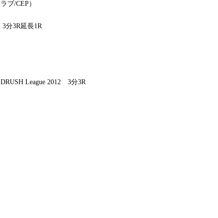
ブ/CEP）
 3分3R延長1R
RUSH League 2012 3分3R