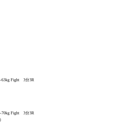
kg Fight 3分3R
kg Fight 3分3R
）