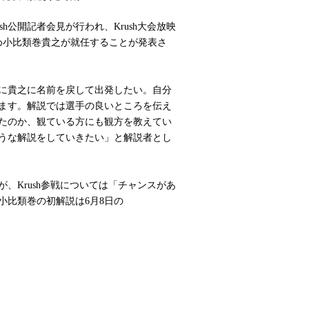
ush公開記者会見が行われ、Krush大会放映
改め小比類巻貴之が就任することが発表さ
に貴之に名前を戻して出発したい。自分
ます。解説では選手の良いところを伝え
たのか、観ている方にも観方を教えてい
うな解説をしていきたい」と解説者とし
Krush参戦については「チャンスがあ
小比類巻の初解説は6月8日の