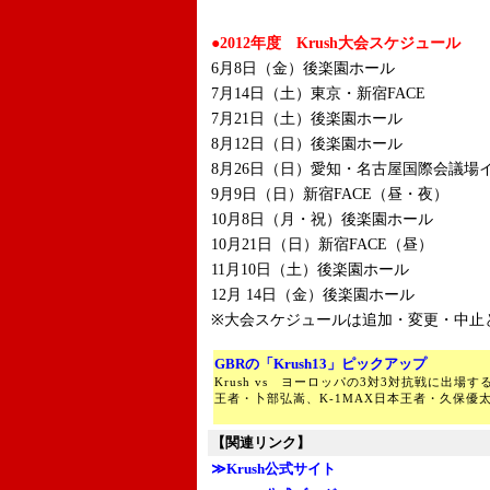
●2012年度 Krush大会スケジュール
6月8日（金）後楽園ホール
7月14日（土）東京・新宿FACE
7月21日（土）後楽園ホール
8月12日（日）後楽園ホール
8月26日（日）愛知・名古屋国際会議場
9月9日（日）新宿FACE（昼・夜）
10月8日（月・祝）後楽園ホール
10月21日（日）新宿FACE（昼）
11月10日（土）後楽園ホール
12月 14日（金）後楽園ホール
※大会スケジュールは追加・変更・中止
GBRの「Krush13」ピックアップ
Krush vs ヨーロッパの3対3対抗戦に出場す
王者・卜部弘嵩、K-1MAX日本王者・久保優
【関連リンク】
≫Krush公式サイト