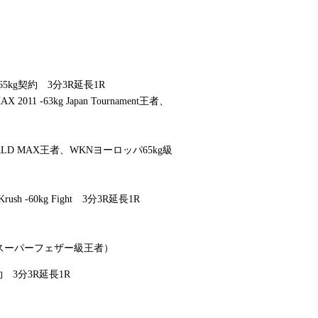
kg契約 3分3R延長1R
X 2011 -63kg Japan Tournament王者、
LD MAX王者、WKNヨーロッパ65kg級
-60kg Fight 3分3R延長1R
E.スーパーフェザー級王者）
 3分3R延長1R