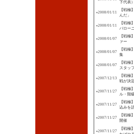
下代表
【戦極
2008/01/11
■
んだ」
【戦極】
2008/01/11
■
バロー
【戦極】
2008/01/07
■
ァー
【戦極】
2008/01/07
■
集
【戦極】
2008/01/07
■
スタッ
【戦極
2007/12/13
■
戦が決
【戦極】
2007/11/27
■
ル・階
【戦極
2007/11/27
■
込みを
【戦極】
2007/11/27
■
開催
【戦極
2007/11/27
■