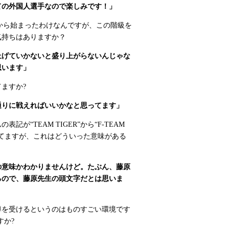
ての外国人選手なので楽しみです！」
手から始まったわけなんですが、この階級を
気持ちはありますか？
上げていかないと盛り上がらないんじゃな
思います」
ますか?
通りに戦えればいいかなと思ってます」
が“TEAM TIGER”から“F-TEAM
してますが、これはどういった意味がある
の意味かわかりませんけど。たぶん、藤原
るので、藤原先生の頭文字だとは思いま
導を受けるというのはものすごい環境です
すか?