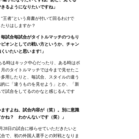
できるようになりたいですね」
“王者”という肩書が付いて回るわけで
じたりはしますか？
、毎試合毎試合がタイトルマッチのつもり
ンピオンとしての戦い方というか、チャン
くいたいと思います!」
、ある時はキック中心だったり、ある時はボ
２月のタイトルマッチでは今まで見せたこ
を多用したりと、毎試合、スタイルの違う
識的に「違うものを見せよう」とか、「新
ちで試合をしてるのかなと感じるんです
いますよね、試合内容が（笑）。別に意識
すかね？ わかんないです（笑）」
月28日の試合に移らせていただきたいと
試合で、初の外国人選手との対戦となりま