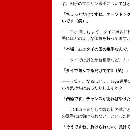
す。相手のマニリン選手については
「ちょっとだけですね。オーソドッ
いです（笑）」
――Tiger選手はよく、タイに練習
手にはどのような印象を持ってます
「本場、ムエタイの国の選手なんで
――タイでは肘とか首相撲など、ム
「タイで遊んでるだけです!!（笑）」
――（笑）。なるほど…。Tiger選
いう気持ちはあったりしますか？
「勿論です。チャンスがあればやり
――J-GILS王者として臨む初の試合
の選手には負けられない」といった
「そうですね。負けられない、負け