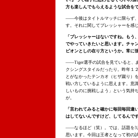
方も楽しんでもらえるような試合を
――今後はタイトルマッチに限らず、
す。それに関してプレッシャーを感
「プレッシャーはないですね。もう
でやっていきたいと思います。チャ
ピオンとしの在り方というか。常に強
――Tiger選手の試合を見ていると
クシングスタイルだったり。昨年１
とがなかったテンカオ（ヒザ蹴り）
戦い方しているように思えます。意
しいものに挑戦しよう」という気持
が。
「言われてみると確かに毎回毎回違
はしてないんですけど、してるんで
――なるほど（笑）。では、話題を3
思います。今回は王者となって初の