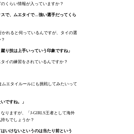
どのくらい情報が入っていますか？
クスで、ムエタイで…強い選手だってくら
に行かれると伺っているんですが、タイの選
か？
、蹴り技は上手いっていう印象ですね」
エタイの練習をされているんですか？
手はムエタイルールにも挑戦してみたいって
たいですね。」
となりますが、「J-GIRLS王者として海外
気持ちでしょうか？
てはいけないというのは当たり前という