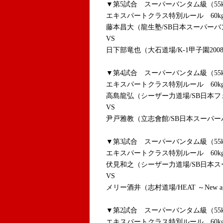
▼第5試合 スーパーバンタム級（5
エキスパートクラス特別ルール 60k
藤本昌大（龍生塾/SB日本スーパーバンタ
VS
日下部竜也（大石道場/K-1甲子園2008第
▼第4試合 スーパーバンタム級（5
エキスパートクラス特別ルール 60k
高島龍弘（シーザー力道場/SB日本フェ
VS
尹戸雅教（立志會館/SB日本スーパーバ
▼第3試合 スーパーバンタム級（5
エキスパートクラス特別ルール 60k
伏見和之（シーザー力道場/SB日本スー
VS
メリー酒井（志村道場/HEAT ～New ag
▼第2試合 スーパーバンタム級（5
エキスパートクラス特別ルール 60k