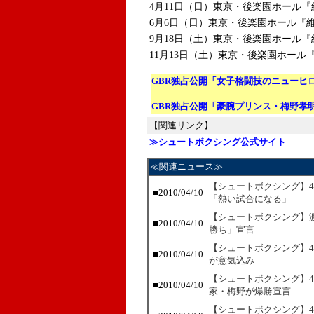
4月11日（日）東京・後楽園ホール『
6月6日（日）東京・後楽園ホール『維
9月18日（土）東京・後楽園ホール『維新
11月13日（土）東京・後楽園ホール『
GBR独占公開「女子格闘技のニューヒ
GBR独占公開「豪腕プリンス・梅野孝
【関連リンク】
≫シュートボクシング公式サイト
≪関連ニュース≫
【シュートボクシング】4
■2010/04/10
「熱い試合になる」
【シュートボクシング】渡
■2010/04/10
勝ち」宣言
【シュートボクシング】4
■2010/04/10
が意気込み
【シュートボクシング】4･
■2010/04/10
家・梅野が爆勝宣言
【シュートボクシング】4