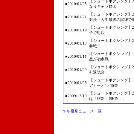
【シュートボクシング】2
■2010/01/25
なりキャラ封印
【シュートボクシング】2
■2010/01/21
対決「人生最後の試練で
【シュートボクシング】2
■2010/01/19
チで対決
【シュートボクシング】2
■2010/01/13
参戦！
【シュートボクシング】1
■2010/01/11
星が初参戦
【シュートボクシング】2
■2010/01/09
引退試合
【シュートボクシング】1
■2010/01/06
アカーオ”と激突
【シュートボクシング】2
■2009/12/10
は「維新－ISHIN－」
≫年度別ニュース一覧