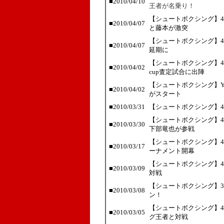
■2010/04/10
王者が名乗り！
【シュートボクシング】4
■2010/04/07
と藤本が激突
【シュートボクシング】4
■2010/04/07
延期に
【シュートボクシング】4・
■2010/04/02
cup査定試合に出陣
【シュートボクシング】Y
■2010/04/02
がスタート
■2010/03/31
【シュートボクシング】4
【シュートボクシング】4
■2010/03/30
下部竜也が参戦
【シュートボクシング】4
■2010/03/17
ーナメント開幕
【シュートボクシング】4
■2010/03/09
対戦
【シュートボクシング】
■2010/03/08
ン！
【シュートボクシング】4
■2010/03/05
グ王者と対戦