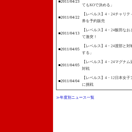
■2011/04/23
てもKOで決める」
【レベルス】4・24チャリ
■2011/04/22
券を予約販売
【レベルス】4・24飯田な
■2011/04/13
て激突！
【レベルス】4・24渡部と
■2011/04/05
する」
【レベルス】4・24マグナ
■2011/04/05
対戦
【レベルス】4・12日本女子アト
■2011/04/04
に挑戦
≫年度別ニュース一覧