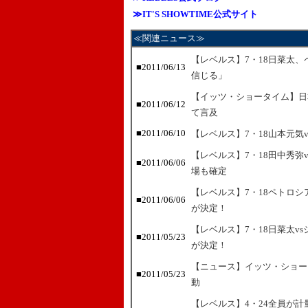
≫IT'S SHOWTIME公式サイト
≪関連ニュース≫
【レベルス】7・18日菜太、
■2011/06/13
信じる」
【イッツ・ショータイム】日
■2011/06/12
て言及
■2011/06/10
【レベルス】7・18山本元気
【レベルス】7・18田中秀弥
■2011/06/06
場も確定
【レベルス】7・18ペトロ
■2011/06/06
が決定！
【レベルス】7・18日菜太v
■2011/05/23
が決定！
【ニュース】イッツ・ショー
■2011/05/23
動
【レベルス】4・24全員が