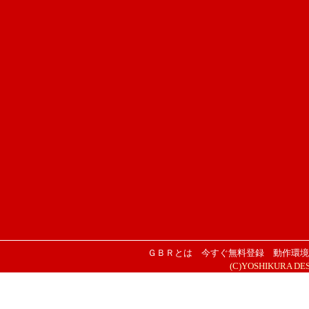
ＧＢＲとは
今すぐ無料登録
動作環境
(C)YOSHIKURA DESIG