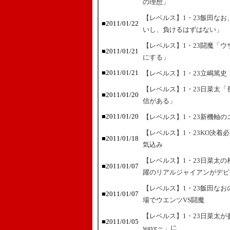
の理想」
【レベルス】1・23飯田な
■2011/01/22
いし、負けるはずはない」
【レベルス】1・23闘魔「
■2011/01/21
にする」
■2011/01/21
【レベルス】1・23立嶋篤
【レベルス】1・23日菜太「
■2011/01/20
信がある」
■2011/01/20
【レベルス】1・23新機軸
【レベルス】1・23KO決
■2011/01/18
気込み
【レベルス】1・23日菜太
■2011/01/07
躍のリアルジャイアンがデビ
【レベルス】1・23飯田な
■2011/01/07
場でウエンツVS闘魔
【レベルス】1・23日菜太が参戦
■2011/01/05
wave～」に