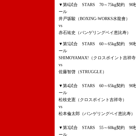
▼第6試合 STARS 70～75kg契約 9
ール
井戸坂駿（BOXING-WORKS水龍會）
vs
赤石祐史（バンゲリングベイ恵比寿）
▼第5試合 STARS 60～65kg契約 9
ール
SHIMOYAMAX!（クロスポイント吉祥
vs
佐藤智啓（STRUGGLE）
▼第4試合 STARS 60～65kg契約 9
ール
松枝史憲（クロスポイント吉祥寺）
vs
松本倫太郎（バンゲリングベイ恵比寿）
▼第3試合 STARS 55～60kg契約 9
ール