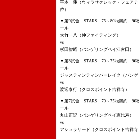
平本 蓮（ウィラサクレック・フェアテック
位）
▼第9試合 STARS 75～80kg契約 9
ール
大竹一八（仲ファイティング）
vs
杉田智昭（バンゲリングベイ江古田）
▼第8試合 STARS 70～75kg契約 9
ール
ジャスティンティンバーレイク（バンゲ
vs
渡辺泰行（クロスポイント吉祥寺）
▼第7試合 STARS 70～75kg契約 9
ール
丸山正記（バンゲリングベイ恵比寿）
vs
アシュラサード（クロスポイント吉祥寺