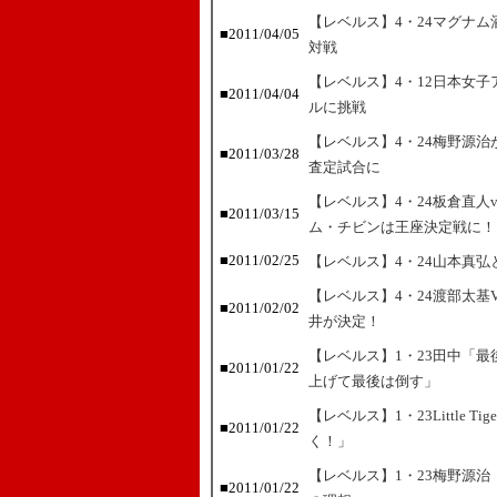
【レベルス】4・24マグナ
■2011/04/05
対戦
【レベルス】4・12日本女子アト
■2011/04/04
ルに挑戦
【レベルス】4・24梅野源
■2011/03/28
査定試合に
【レベルス】4・24板倉直人v
■2011/03/15
ム・チビンは王座決定戦に！
■2011/02/25
【レベルス】4・24山本真
【レベルス】4・24渡部太基
■2011/02/02
井が決定！
【レベルス】1・23田中「
■2011/01/22
上げて最後は倒す」
【レベルス】1・23Little
■2011/01/22
く！」
【レベルス】1・23梅野源
■2011/01/22