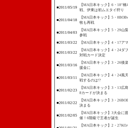
【MA日本キック】6・18“
■
2011/05/19
戦、伊東は初ムエタイ狩り
【MA日本キック】5・8BO
■
2011/04/18
牧も再戦
【MA日本キック】5・29山
■
2011/04/03
参戦
■
2011/03/22
【MA日本キック】4・17
【MA日本キック】4・24ダ
■
2011/03/22
対戦カード決定
【MA日本キック】3・26
■
2011/03/16
援金に
【MA日本キック】4・24風
■
2011/03/11
戦するのは!?
【MA日本キック】3・13広
■
2011/02/23
8カードが決まる
【MA日本キック】3・26B
■
2011/02/22
決まる
【MA日本キック】3大会に
■
2011/02/05
催！6階級で王者が誕生
【MA日本キック】2・27K
■
2011/01/21