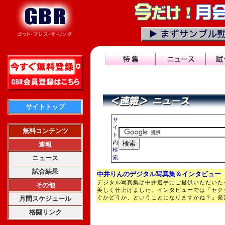
サイトトップ
サ
イ
無料コンテンツ
ト
内
速報
検
ニュース
索
試合結果
中井りんのデジタル写真集＆インタビュー
デジタル写真集は中井選手にご提供いただいた
その他
美しく仕上げました。インタビューでは「セク
ぐかどうか、ということになりますかね？」発
月間スケジュール
格闘リンク