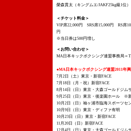
榮森貫太（キングムエ/JAKF25kg級
＜チケット料金＞
VIP席22,000円 SRS席15,000円 RS席1
円
※当日券は500円増し
＜お問い合わせ＞
MA日本キックボクシング連盟事務局＝TEL：0
●MA日本キックボクシング連盟2011年
7月2日（土）東京・新宿FACE
7月18日（月・祝）新宿FACE
8月14日（日）東京・大森ゴールドジムサ
9月25日（日）東京・後楽園ホール ※
10月2日（日）袖ヶ浦市臨海スポーツセ
10月9日（日）東京・ディファ有明
10月23日（日）東京・新宿FACE
11月20日（日）新宿FACE
12月4日（日）東京・大森ゴールドジムサ