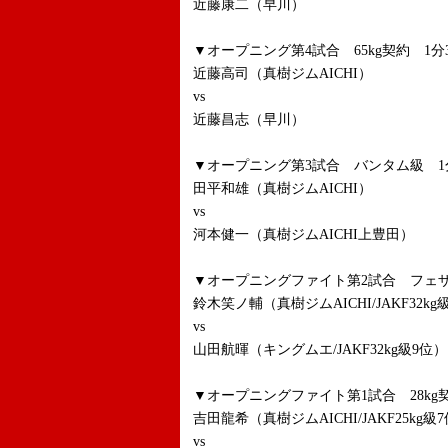
近藤康二（早川）
▼オープニング第4試合 65kg契約 1分3
近藤高司（真樹ジムAICHI）
vs
近藤昌志（早川）
▼オープニング第3試合 バンタム級 1分
田平和雄（真樹ジムAICHI）
vs
河本健一（真樹ジムAICHI上豊田）
▼オープニングファイト第2試合 フェザ
鈴木笑ノ輔（真樹ジムAICHI/JAKF32kg
vs
山田航暉（キングムエ/JAKF32kg級9位）
▼オープニングファイト第1試合 28kg契
吉田龍希（真樹ジムAICHI/JAKF25kg級
vs