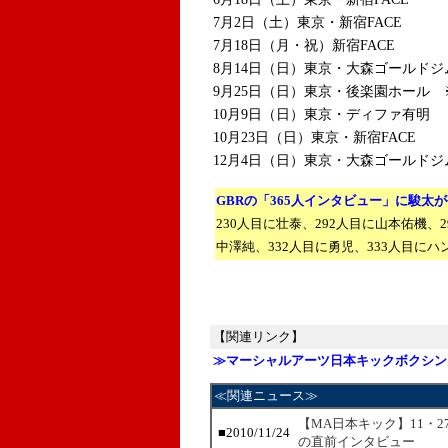
7月2日（土）東京・新宿FACE
7月18日（月・祝）新宿FACE
8月14日（日）東京・大森ゴールドジ
9月25日（日）東京・後楽園ホール
10月9日（日）東京・ディファ有明
10月23日（日）東京・新宿FACE
12月4日（日）東京・大森ゴールドジ
GBRの「365人インタビュー」に
駿太が
230人目に壮泰、292人目に山本佑機、
中澤純、332人目に勇児、333人目に
【関連リンク】
≫マーシャルアーツ日本キックボクシン
≪関連ニュース≫
【MA日本キック】11・
■
2010/11/24
の直前インタビュー