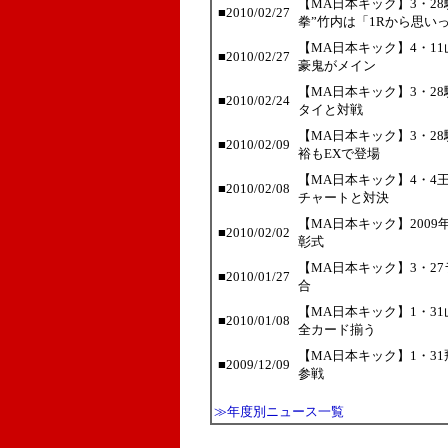
【MA日本キック】3・2
■
2010/02/27
拳”竹内は「1Rから思い
【MA日本キック】4・11
■
2010/02/27
豪鬼がメイン
【MA日本キック】3・2
■
2010/02/24
タイと対戦
【MA日本キック】3・2
■
2010/02/09
裕もEXで登場
【MA日本キック】4・4
■
2010/02/08
チャートと対決
【MA日本キック】200
■
2010/02/02
彰式
【MA日本キック】3・2
■
2010/01/27
合
【MA日本キック】1・3
■
2010/01/08
全カード揃う
【MA日本キック】1・3
■
2009/12/09
参戦
≫年度別ニュース一覧