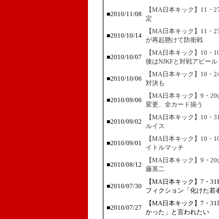
【MA日本キック】11・
■
2010/11/08
定
【MA日本キック】11・
■
2010/10/14
が再起懸けて防衛戦
【MA日本キック】10・
■
2010/10/07
後はNJKFと対戦アピール
【MA日本キック】10・2
■
2010/10/06
対決も
【MA日本キック】9・2
■
2010/09/06
変更、全カード揃う
【MA日本キック】10・
■
2010/09/02
ルイス
【MA日本キック】10・
■
2010/09/01
イトルマッチ
【MA日本キック】9・2
■
2010/08/12
藤英二
【MA日本キック】7・31
■
2010/07/30
フィクション「化けた若
【MA日本キック】7・3
■
2010/07/27
かった」と言われたい