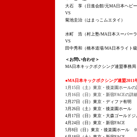
大石 享（日進会館/元MA日本ヘ
VS
菊池圭治（はまっこムエタイ）
水町 浩（村上塾/MA日本スーパーラ
VS
田中秀和（橋本道場/MA日本ライト級
＜お問い合わせ＞
MA日本キックボクシング連盟事務局＝TEL
●MA日本キックボクシング連盟201
1月15日（土）東京・後楽園ホール
1月16日（日）東京・新宿FACEの詳
2月27日（日）東京・ディファ有明
3月26日（土）東京・後楽園ホール
4月17日（日）東京・大森ゴールドジ
4月24日（日）東京・新宿FACE
5月8日（日）東京・後楽園ホール 
6月18日（土）東京・新宿FACE