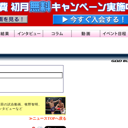
ー原田の試合動画、牧野智明、
ンタビューなど
≫ニュースTOPへ戻る