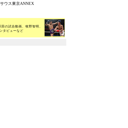
サウス東京ANNEX
ー原田の試合動画、牧野智明、
ンタビューなど