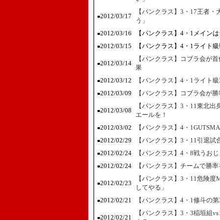
【パンクラス】3・17王者・
2012/03/17
■
う」
2012/03/16
【パンクラス】4・1メイン
■
2012/03/15
【パンクラス】4・1ライト
■
【パンクラス】コブラ会が首
2012/03/14
■
果
2012/03/12
【パンクラス】4・1ライト
■
2012/03/09
【パンクラス】コブラ会が勝
■
【パンクラス】3・11東北
2012/03/08
■
エールを！
2012/03/02
【パンクラス】4・1GUTS
■
2012/02/29
【パンクラス】3・11引退試
■
2012/02/24
【パンクラス】4・8戦うおじ
■
2012/02/24
【パンクラス】チームで勝率
■
【パンクラス】3・11危険度
2012/02/23
■
してやる」
2012/02/21
【パンクラス】4・1修斗の
■
【パンクラス】3・3稲垣組v
2012/02/21
■