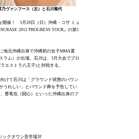
紫乃ヴァンフース（左）と石川菊代
開催！ 5月20日（日）沖縄・コザ ミュ
SE 2012 PROGRESS TOUR』の第1
会に地元沖縄出身で沖縄初の女子MMA選
スラム）が出場。石川は、3月大会でプロ
パラエストラ八王子)と対戦する。
向けて石川は「グラウンド状態のパウン
がうれしい」とパウンド葬を予告してい
sal）、曹竜也（闘心）といった沖縄出身のフ
」
ージックタウン音市場3F