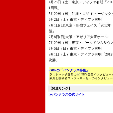
4月28日（土）東京・ディファ有明「20
1回戦」
5月20日（日）沖縄・コザ ミュージック
6月2日（土）東京・ディファ有明
7月1日(日)東京・新宿フェイス「201
勝」
7月8日(日)大阪・アゼリア大正ホール
7月29日（日）東京・ゴールドジムサウ
8月5日（日）東京・ディファ有明
9月1日（土）東京・ディファ有明「201
決勝」
GBRの「パンクラス特集」
ラストマッチ直前のWINDY智美インタビュ
豪則と挑戦者ストラッサー起一のインタビュー
【関連リンク】
≫パンクラス公式サイト