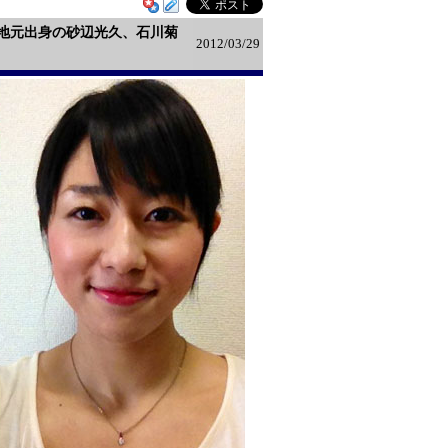
！地元出身の砂辺光久、石川菊
2012/03/29