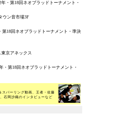
12年・第18回ネオブラッドトーナメント・
タウン音市場3F
2年・第18回ネオブラッドトーナメント・準決
ス東京アネックス
2年・第18回ネオブラッドトーナメント・
ー＆スパーリング動画、王者・佐藤
、石岡沙織のインタビューなど