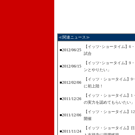
≪関連ニュース≫
【イッツ･ショータイム】6・
■2012/06/25
試合
【イッツ･ショータイム】9
■2012/06/15
ンとやりたい」
【イッツ・ショータイム】9
■2012/02/06
に初上陸！
【イッツ・ショータイム】1
■2011/12/26
の実力を認めてもらいたい」
【イッツ・ショータイム】1
■2011/12/06
開催
【イッツ・ショータイム】日
■2011/11/24
ト吉祥寺に円満移籍