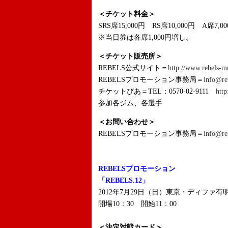
＜チケット料金＞
SRS席15,000円 RS席10,000円 A席7,0
※当日券は各席1,000円増し。
＜チケット販売所＞
REBELS公式サイト＝
http://www.rebels-m
REBELSプロモーション事務局＝
info@re
チケットぴあ＝TEL：0570-02-9111
http
参加各ジム、各選手
＜お問い合わせ＞
REBELSプロモーション事務局＝
info@re
REBELSプロモーション
「REBELS.12」
2012年7月29日（日）東京・ディファ有
開場10：30 開始11：00
＜決定対戦カード＞