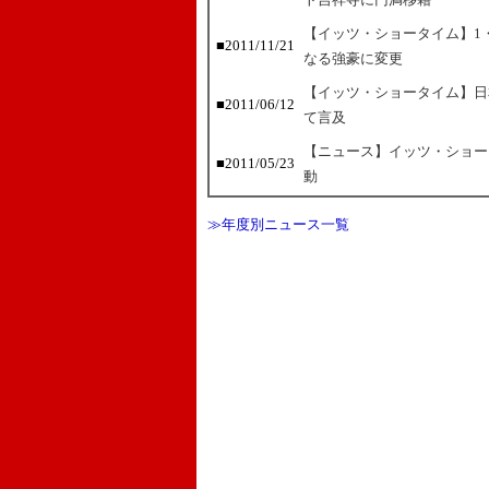
【イッツ・ショータイム】1
■2011/11/21
なる強豪に変更
【イッツ・ショータイム】日
■2011/06/12
て言及
【ニュース】イッツ・ショー
■2011/05/23
動
≫年度別ニュース一覧