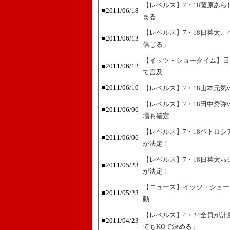
【レベルス】7・18藤原あら
■2011/06/18
まる
【レベルス】7・18日菜太、
■2011/06/13
信じる」
【イッツ・ショータイム】日
■2011/06/12
て言及
■2011/06/10
【レベルス】7・18山本元気
【レベルス】7・18田中秀弥
■2011/06/06
場も確定
【レベルス】7・18ペトロ
■2011/06/06
が決定！
【レベルス】7・18日菜太v
■2011/05/23
が決定！
【ニュース】イッツ・ショー
■2011/05/23
動
【レベルス】4・24全員が
■2011/04/23
てもKOで決める」