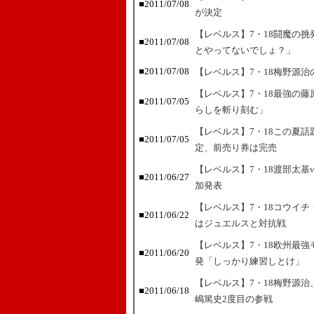
■2011/07/08
が決定
【レベルス】7・18闘魔の
■2011/07/08
とやってないでしょ？」
■2011/07/08
【レベルス】7・18梅野源
【レベルス】7・18最強の
■2011/07/05
らしを斬り刻む」
【レベルス】7・18この夏
■2011/07/05
定、前売り券は完売
【レベルス】7・18渡部太基vs
■2011/06/27
加発表
【レベルス】7・18コウイ
■2011/06/22
はジュエルスと対抗戦
【レベルス】7・18欧州最
■2011/06/20
発「しっかり練習しとけ」
【レベルス】7・18梅野源
■2011/06/18
嶋篤史2度目の参戦