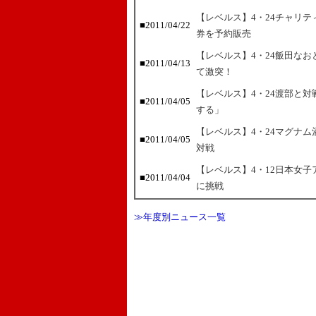
【レベルス】4・24チャリ
■2011/04/22
券を予約販売
【レベルス】4・24飯田な
■2011/04/13
て激突！
【レベルス】4・24渡部と
■2011/04/05
する」
【レベルス】4・24マグナ
■2011/04/05
対戦
【レベルス】4・12日本女子アト
■2011/04/04
に挑戦
≫年度別ニュース一覧