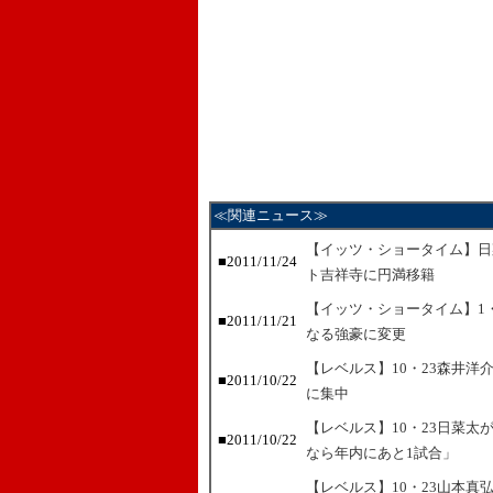
≪関連ニュース≫
【イッツ・ショータイム】日
■2011/11/24
ト吉祥寺に円満移籍
【イッツ・ショータイム】1
■2011/11/21
なる強豪に変更
【レベルス】10・23森井
■2011/10/22
に集中
【レベルス】10・23日菜
■2011/10/22
なら年内にあと1試合」
【レベルス】10・23山本