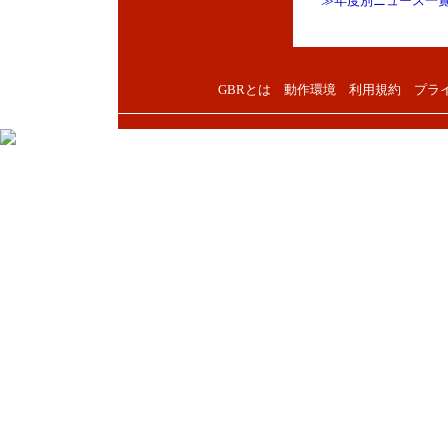
≫年度別ニュース一
GBRとは
動作環境
利用規約
プラ