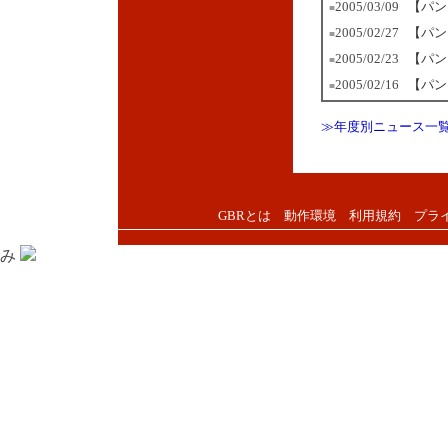
2005/03/09
【パン
■
2005/02/27
【パン
■
2005/02/23
【パン
■
2005/02/16
【パン
■
≫年度別ニュース一
GBRとは
動作環境
利用規約
プラ
み