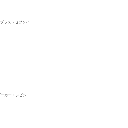
プラス（セブンイ
ゴーカー・シビシ