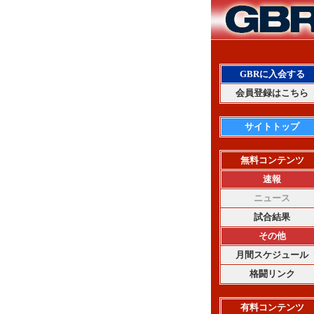
GBRに入会する
会員登録はこちら
サイトトップ
無料コンテンツ
速報
ニュース
試合結果
その他
月間スケジュール
格闘リンク
有料コンテンツ