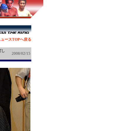
ュースTOPへ戻る
ばし
2008/02/15