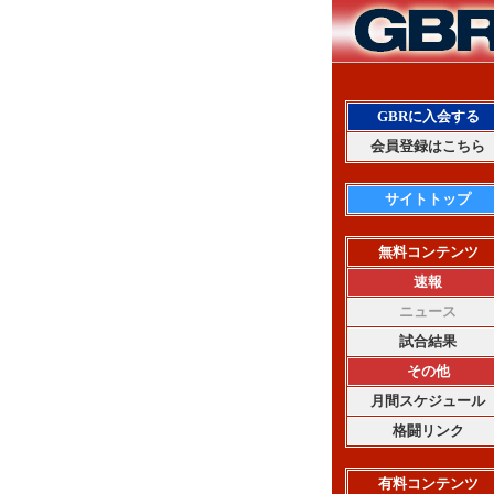
GBRに入会する
会員登録はこちら
サイトトップ
無料コンテンツ
速報
ニュース
試合結果
その他
月間スケジュール
格闘リンク
有料コンテンツ