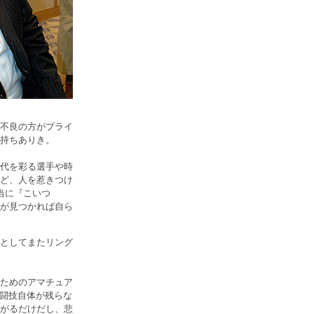
不良の方がプライ
持ちありき。
代を彩る選手や時
ど、人を惹きつけ
当に『こいつ
が見つかれば自ら
としてまたリング
ためのアマチュア
格闘技自体が残らな
がるだけだし、悲