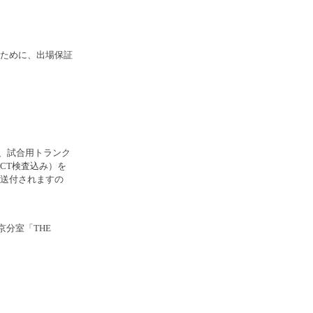
ために、出場保証
後、試合用トランク
CT検査込み）を
送付されますの
東京分室「THE